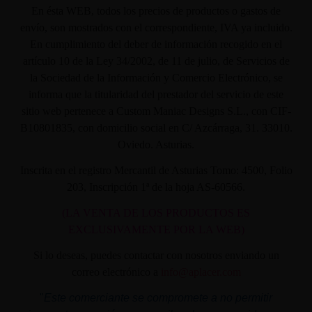
En ésta WEB, todos los precios de productos o gastos de
envío, son mostrados con el correspondiente, IVA ya incluido.
En cumplimiento del deber de información recogido en el
artículo 10 de la Ley 34/2002, de 11 de julio, de Servicios de
la Sociedad de la Información y Comercio Electrónico, se
informa que la titularidad del prestador del servicio de este
sitio web pertenece a Custom Maniac Designs S.L., con CIF-
B10801835, con domicilio social en C/ Azcárraga, 31. 33010.
Oviedo. Asturias.
Inscrita en el registro Mercantil de Asturias Tomo: 4500, Folio
203, Inscripción 1ª de la hoja AS-60566.
(LA VENTA DE LOS PRODUCTOS ES
EXCLUSIVAMENTE POR LA WEB)
Si lo deseas, puedes contactar con nosotros enviando un
correo electrónico a
info@aplacer.com
"
Este comerciante se compromete a no permitir