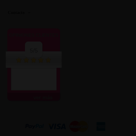
Contacto
OPINIONES CLIENTES
5/5
ver más