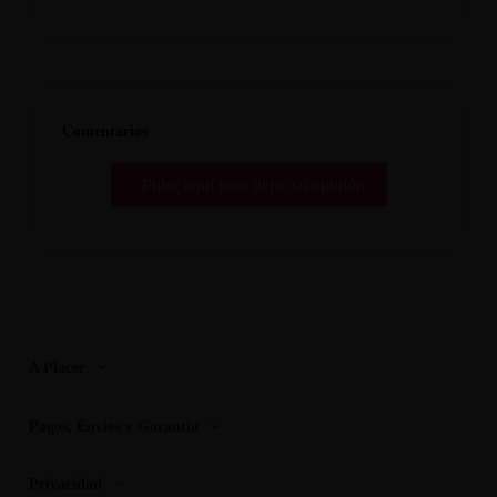
Comentarios
Pulse aquí para dejar su opinión
A Placer
Pagos, Envios y Garantia
Privacidad