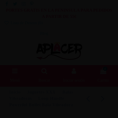
PORTES GRATIS EN LA PENINSULA PARA PEDIDOS
A PARTIR DE 55€
Lista de Deseos (
0
)
Blog
0
Menú
Buscar
Iniciar sesión
Carrito
Inicio
Juguetes XXX
Balas
Vibradoras
Loop Handle
Powerful Bullet Bala Vibradora