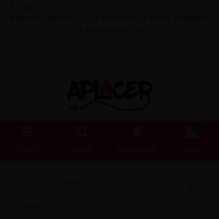
PORTES GRATIS EN LA PENINSULA PARA PEDIDOS
A PARTIR DE 55€
Lista de Deseos (
0
)
Blog
0
Menú
Buscar
Iniciar sesión
Carrito
Inicio
Juguetes XXX
Fetish
BDSM/Ataduras
Esposas
para Pies de Encaje Elástico
Negro