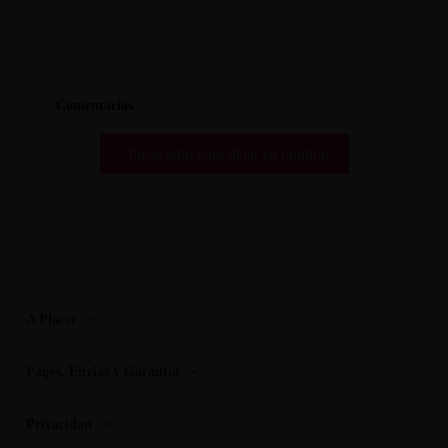
Comentarios
Pulse aquí para dejar su opinión
A Placer
Pagos, Envios y Garantia
Privacidad