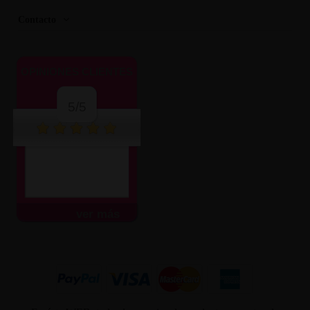
Contacto
OPINIONES CLIENTES
5/5
ver más