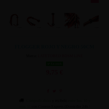
FLOGGER ROJO Y NEGRO 50CM
Marca:
LATETOBED BDSM LINE
En stock
9,75 €
Cómpralo ahora
y recíbelo
entre lun. 10 y
mar. 11
con Correos Express (Domicilio 24h /