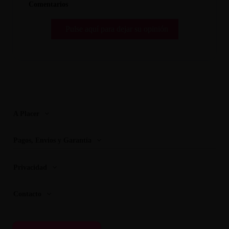
Comentarios
Pulse aquí para dejar su opinión
A Placer
Pagos, Envios y Garantia
Privacidad
Contacto