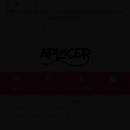
PORTES GRATIS EN LA PENINSULA PARA PEDIDOS
A PARTIR DE 55€
Lista de Deseos (
0
)
Blog
0
Menú
Buscar
Iniciar sesión
Carrito
Inicio
Juguetes XXX
Fetish
Fustas, Floggers y Palas
Flogger Rojo y Negro 50cm