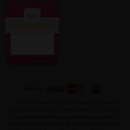
OPINIONES CLIENTES
5/5
ver más
En ésta WEB, todos los precios de productos o gastos de
envío, son mostrados con el correspondiente, IVA ya incluido.
En cumplimiento del deber de información recogido en el
artículo 10 de la Ley 34/2002, de 11 de julio, de Servicios de