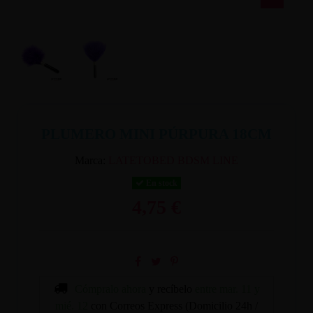
PLUMERO MINI PÚRPURA 18CM
Marca:
LATETOBED BDSM LINE
En stock
4,75 €
Cómpralo ahora
y recíbelo
entre mar. 11 y
mié. 12
con Correos Express (Domicilio 24h /