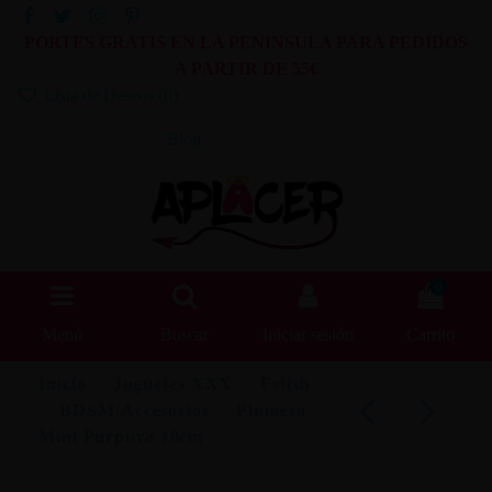
PORTES GRATIS EN LA PENINSULA PARA PEDIDOS
A PARTIR DE 55€
Lista de Deseos (
0
)
Blog
0
Menú
Buscar
Iniciar sesión
Carrito
Inicio
Juguetes XXX
Fetish
BDSM/Accesorios
Plumero
Mini Púrpura 18cm