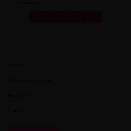
Comentarios
Pulse aquí para dejar su opinión
A Placer
Pagos, Envios y Garantia
Privacidad
Contacto