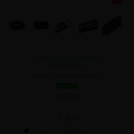
COLLAR NEOPRENO
AJUSTABLE
Marca:
LATETOBED BDSM LINE
En stock
10,25 €
Cómpralo ahora
y recíbelo
entre mar. 11 y