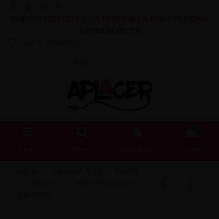
PORTES GRATIS EN LA PENINSULA PARA PEDIDOS
A PARTIR DE 55€
Lista de Deseos (
0
)
Blog
0
Menú
Buscar
Iniciar sesión
Carrito
Inicio
Juguetes XXX
Fetish
Collares
Collar Neopreno
Ajustable