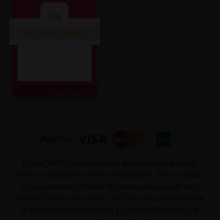
5/5
ver más
En ésta WEB, todos los precios de productos o gastos de
envío, son mostrados con el correspondiente, IVA ya incluido.
En cumplimiento del deber de información recogido en el
artículo 10 de la Ley 34/2002, de 11 de julio, de Servicios de
la Sociedad de la Información y Comercio Electrónico, se