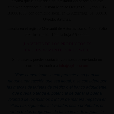
informa que la titularidad del prestador del servicio de este
sitio web pertenece a Custom Maniac Designs S.L., con CIF-
B10801835, con domicilio social en C/ Azcárraga, 31. 33010.
Oviedo. Asturias.
Inscrita en el registro Mercantil de Asturias Tomo: 4500, Folio
203, Inscripción 1ª de la hoja AS-60566.
(LA VENTA DE LOS PRODUCTOS ES
EXCLUSIVAMENTE POR LA WEB)
Si lo deseas, puedes contactar con nosotros enviando un
correo electrónico a
info@aplacer.com
"
Este comerciante se compromete a no permitir
ninguna transacción que sea ilegal, o se considere por
las marcas de tarjetas de crédito o el banco adquiriente,
que pueda o tenga el potencial de dañar la buena
voluntad de los mismos o influir de manera negativa en
ellos. Las siguientes actividades están prohibidas en
virtud de los programas de las marcas de tarjetas: la