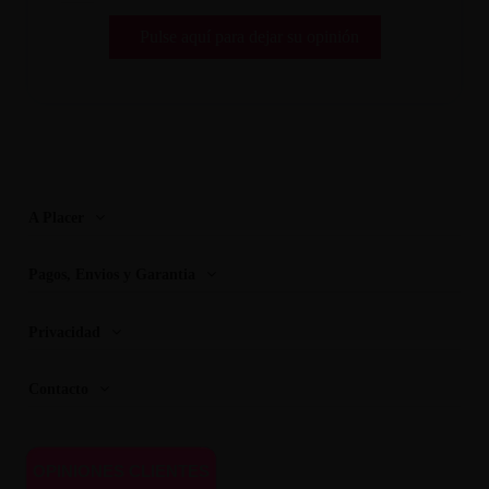
Pulse aquí para dejar su opinión
A Placer
Pagos, Envios y Garantia
Privacidad
Contacto
OPINIONES CLIENTES