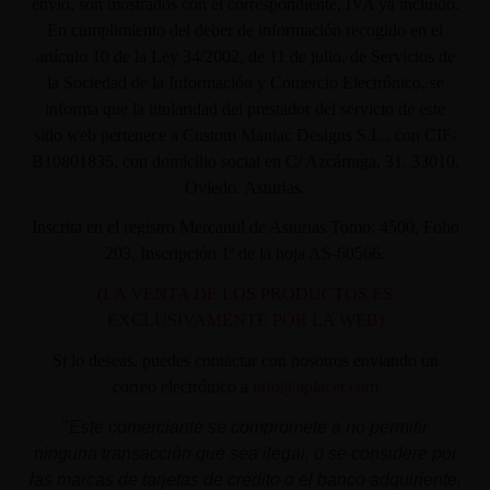
envío, son mostrados con el correspondiente, IVA ya incluido.
En cumplimiento del deber de información recogido en el
artículo 10 de la Ley 34/2002, de 11 de julio, de Servicios de
la Sociedad de la Información y Comercio Electrónico, se
informa que la titularidad del prestador del servicio de este
sitio web pertenece a Custom Maniac Designs S.L., con CIF-
B10801835, con domicilio social en C/ Azcárraga, 31. 33010.
Oviedo. Asturias.
Inscrita en el registro Mercantil de Asturias Tomo: 4500, Folio
203, Inscripción 1ª de la hoja AS-60566.
(LA VENTA DE LOS PRODUCTOS ES
EXCLUSIVAMENTE POR LA WEB)
Si lo deseas, puedes contactar con nosotros enviando un
correo electrónico a
info@aplacer.com
"
Este comerciante se compromete a no permitir
ninguna transacción que sea ilegal, o se considere por
las marcas de tarjetas de crédito o el banco adquiriente,