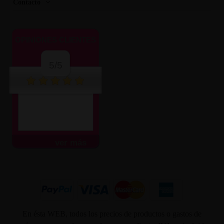
Contacto
OPINIONES CLIENTES
5/5
ver más
En ésta WEB, todos los precios de productos o gastos de