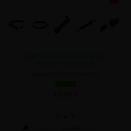
MORDAZA HUESO SILICONA
NEGRO AJUSTABLE
Marca:
LATETOBED BDSM LINE
En stock
11,00 €
Cómpralo ahora
y recíbelo
entre mar. 11 y