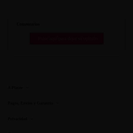
Comentarios
Pulse aquí para dejar su opinión
A Placer
Pagos, Envios y Garantia
Privacidad