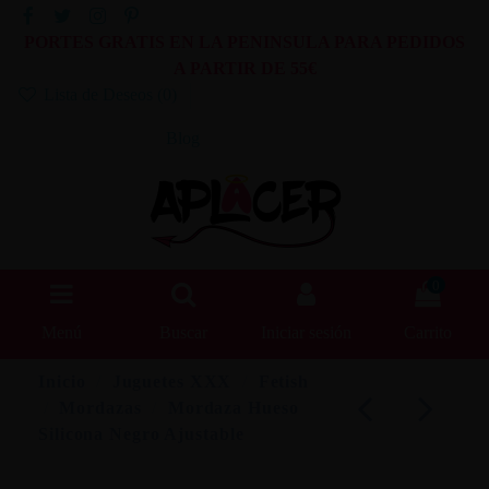
PORTES GRATIS EN LA PENINSULA PARA PEDIDOS
A PARTIR DE 55€
Lista de Deseos (
0
)
Blog
0
Menú
Buscar
Iniciar sesión
Carrito
Inicio
Juguetes XXX
Fetish
Mordazas
Mordaza Hueso
Silicona Negro Ajustable