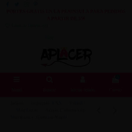
PORTES GRATIS EN LA PENINSULA PARA PEDIDOS
A PARTIR DE 55€
Lista de Deseos (
0
)
Blog
0
Menú
Buscar
Iniciar sesión
Carrito
Inicio
Juguetes XXX
Fetish
Mordazas
Arnés Cabeza con
Mordaza y Gancho Nariz