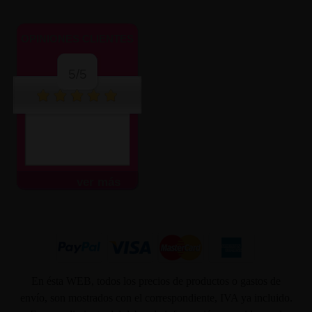
OPINIONES CLIENTES
5/5
ver más
En ésta WEB, todos los precios de productos o gastos de
envío, son mostrados con el correspondiente, IVA ya incluido.