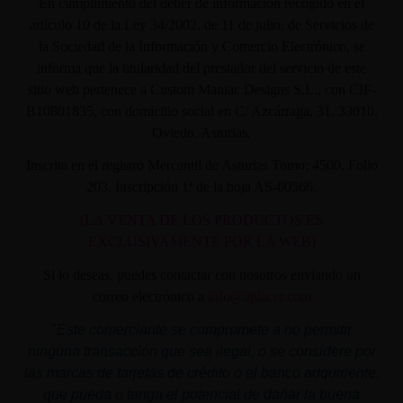
En cumplimiento del deber de información recogido en el
artículo 10 de la Ley 34/2002, de 11 de julio, de Servicios de
la Sociedad de la Información y Comercio Electrónico, se
informa que la titularidad del prestador del servicio de este
sitio web pertenece a Custom Maniac Designs S.L., con CIF-
B10801835, con domicilio social en C/ Azcárraga, 31. 33010.
Oviedo. Asturias.
Inscrita en el registro Mercantil de Asturias Tomo: 4500, Folio
203, Inscripción 1ª de la hoja AS-60566.
(LA VENTA DE LOS PRODUCTOS ES
EXCLUSIVAMENTE POR LA WEB)
Si lo deseas, puedes contactar con nosotros enviando un
correo electrónico a
info@aplacer.com
"
Este comerciante se compromete a no permitir
ninguna transacción que sea ilegal, o se considere por
las marcas de tarjetas de crédito o el banco adquiriente,
que pueda o tenga el potencial de dañar la buena