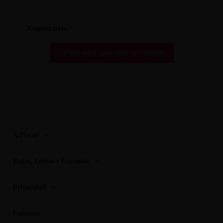
Comentarios
Pulse aquí para dejar su opinión
A Placer
Pagos, Envios y Garantia
Privacidad
Contacto