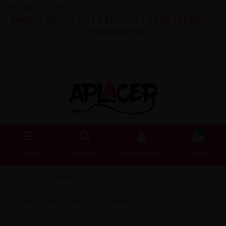
PORTES GRATIS EN LA PENINSULA PARA PEDIDOS
A PARTIR DE 55€
Lista de Deseos (
0
)
Blog
0
Menú
Buscar
Iniciar sesión
Carrito
Inicio
Juguetes XXX
Fetish
Esposas
Esposas Muñecas
Velcro con Ventosa Ajustable