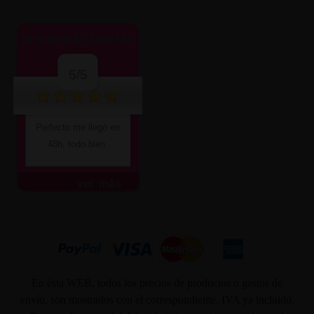
OPINIONES CLIENTES
5/5
Perfecto me llegó en
48h, todo bien.
ver más
En ésta WEB, todos los precios de productos o gastos de
envío, son mostrados con el correspondiente, IVA ya incluido.