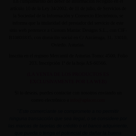
En cumplimiento del deber de información recogido en el
artículo 10 de la Ley 34/2002, de 11 de julio, de Servicios de
la Sociedad de la Información y Comercio Electrónico, se
informa que la titularidad del prestador del servicio de este
sitio web pertenece a Custom Maniac Designs S.L., con CIF-
B10801835, con domicilio social en C/ Azcárraga, 31. 33010.
Oviedo. Asturias.
Inscrita en el registro Mercantil de Asturias Tomo: 4500, Folio
203, Inscripción 1ª de la hoja AS-60566.
(LA VENTA DE LOS PRODUCTOS ES
EXCLUSIVAMENTE POR LA WEB)
Si lo deseas, puedes contactar con nosotros enviando un
correo electrónico a
info@aplacer.com
"
Este comerciante se compromete a no permitir
ninguna transacción que sea ilegal, o se considere por
las marcas de tarjetas de crédito o el banco adquiriente,
que pueda o tenga el potencial de dañar la buena