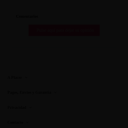
Comentarios
Pulse aquí para dejar su opinión
A Placer
Pagos, Envios y Garantia
Privacidad
Contacto