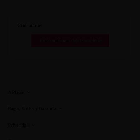
Comentarios
Pulse aquí para dejar su opinión
A Placer
Pagos, Envios y Garantia
Privacidad