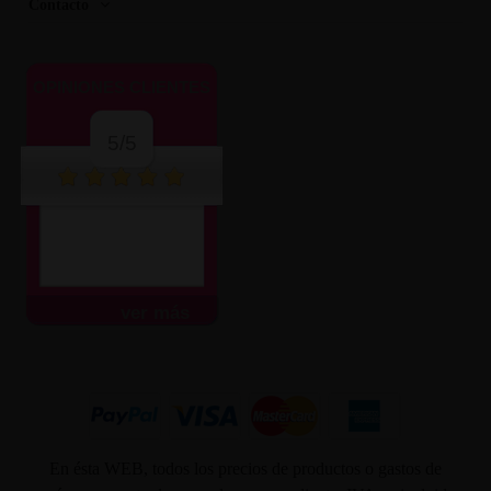
Contacto
OPINIONES CLIENTES
5/5
ver más
En ésta WEB, todos los precios de productos o gastos de