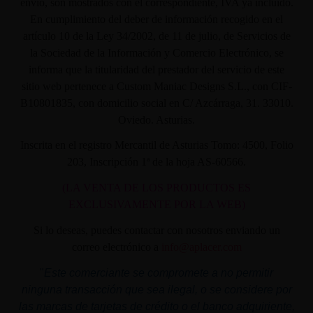
envío, son mostrados con el correspondiente, IVA ya incluido.
En cumplimiento del deber de información recogido en el
artículo 10 de la Ley 34/2002, de 11 de julio, de Servicios de
la Sociedad de la Información y Comercio Electrónico, se
informa que la titularidad del prestador del servicio de este
sitio web pertenece a Custom Maniac Designs S.L., con CIF-
B10801835, con domicilio social en C/ Azcárraga, 31. 33010.
Oviedo. Asturias.
Inscrita en el registro Mercantil de Asturias Tomo: 4500, Folio
203, Inscripción 1ª de la hoja AS-60566.
(LA VENTA DE LOS PRODUCTOS ES
EXCLUSIVAMENTE POR LA WEB)
Si lo deseas, puedes contactar con nosotros enviando un
correo electrónico a
info@aplacer.com
"
Este comerciante se compromete a no permitir
ninguna transacción que sea ilegal, o se considere por
las marcas de tarjetas de crédito o el banco adquiriente,