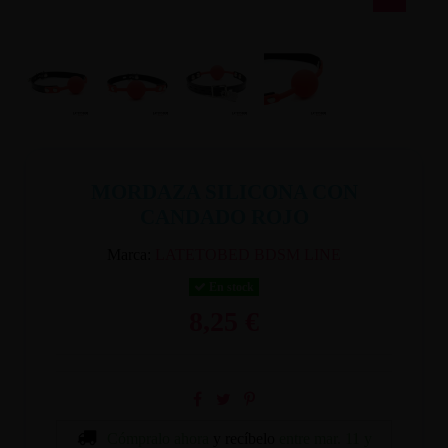
MORDAZA SILICONA CON
CANDADO ROJO
Marca:
LATETOBED BDSM LINE
En stock
8,25 €
Cómpralo ahora
y recíbelo
entre mar. 11 y