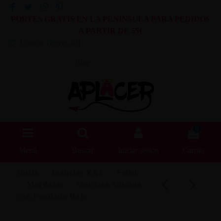
PORTES GRATIS EN LA PENINSULA PARA PEDIDOS
A PARTIR DE 55€
Lista de Deseos (
0
)
Blog
0
Menú
Buscar
Iniciar sesión
Carrito
Inicio
Juguetes XXX
Fetish
Mordazas
Mordaza Silicona
con Candado Rojo