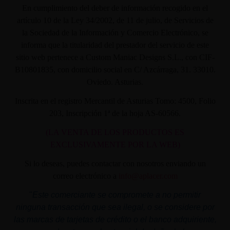
En cumplimiento del deber de información recogido en el
artículo 10 de la Ley 34/2002, de 11 de julio, de Servicios de
la Sociedad de la Información y Comercio Electrónico, se
informa que la titularidad del prestador del servicio de este
sitio web pertenece a Custom Maniac Designs S.L., con CIF-
B10801835, con domicilio social en C/ Azcárraga, 31. 33010.
Oviedo. Asturias.
Inscrita en el registro Mercantil de Asturias Tomo: 4500, Folio
203, Inscripción 1ª de la hoja AS-60566.
(LA VENTA DE LOS PRODUCTOS ES
EXCLUSIVAMENTE POR LA WEB)
Si lo deseas, puedes contactar con nosotros enviando un
correo electrónico a
info@aplacer.com
"
Este comerciante se compromete a no permitir
ninguna transacción que sea ilegal, o se considere por
las marcas de tarjetas de crédito o el banco adquiriente,