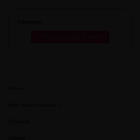
Comentarios
Pulse aquí para dejar su opinión
A Placer
Pagos, Envios y Garantia
Privacidad
Contacto