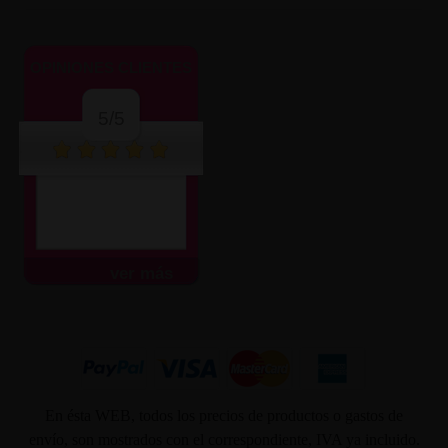
OPINIONES CLIENTES
5/5
ver más
En ésta WEB, todos los precios de productos o gastos de
envío, son mostrados con el correspondiente, IVA ya incluido.