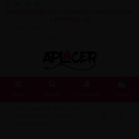
PORTES GRATIS EN LA PENINSULA PARA PEDIDOS
A PARTIR DE 55€
Lista de Deseos (
0
)
Blog
0
Menú
Buscar
Iniciar sesión
Carrito
Inicio
Juguetes XXX
Kits
Caspar Display 15 Mangas
Masturbadoras