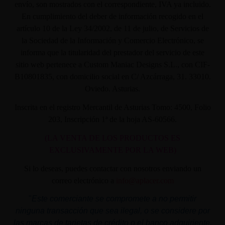
envío, son mostrados con el correspondiente, IVA ya incluido.
En cumplimiento del deber de información recogido en el
artículo 10 de la Ley 34/2002, de 11 de julio, de Servicios de
la Sociedad de la Información y Comercio Electrónico, se
informa que la titularidad del prestador del servicio de este
sitio web pertenece a Custom Maniac Designs S.L., con CIF-
B10801835, con domicilio social en C/ Azcárraga, 31. 33010.
Oviedo. Asturias.
Inscrita en el registro Mercantil de Asturias Tomo: 4500, Folio
203, Inscripción 1ª de la hoja AS-60566.
(LA VENTA DE LOS PRODUCTOS ES
EXCLUSIVAMENTE POR LA WEB)
Si lo deseas, puedes contactar con nosotros enviando un
correo electrónico a
info@aplacer.com
"
Este comerciante se compromete a no permitir
ninguna transacción que sea ilegal, o se considere por
las marcas de tarjetas de crédito o el banco adquiriente,