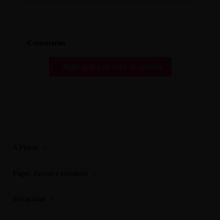
Comentarios
Pulse aquí para dejar su opinión
A Placer
Pagos, Envios y Garantia
Privacidad