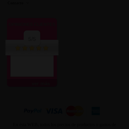
Contacto
OPINIONES CLIENTES
5/5
ver más
En ésta WEB, todos los precios de productos o gastos de