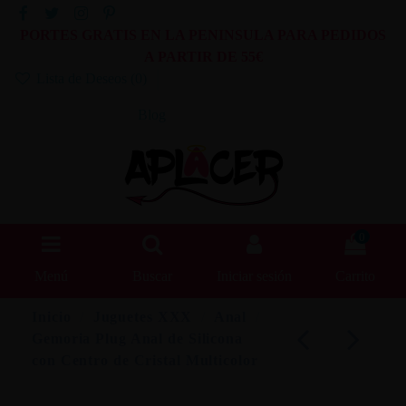
PORTES GRATIS EN LA PENINSULA PARA PEDIDOS
A PARTIR DE 55€
Lista de Deseos (
0
)
Blog
0
Menú
Buscar
Iniciar sesión
Carrito
Inicio
Juguetes XXX
Anal
Gemoria Plug Anal de Silicona
con Centro de Cristal Multicolor