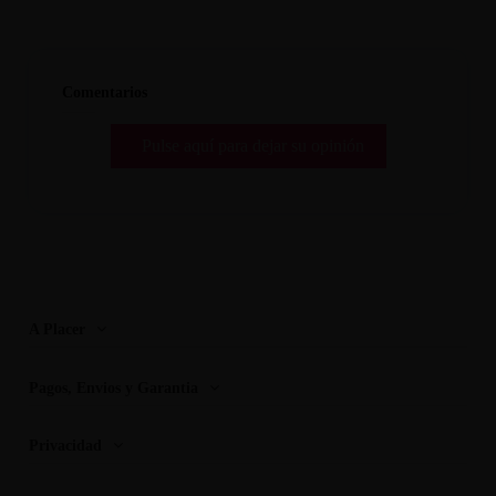
Comentarios
Pulse aquí para dejar su opinión
A Placer
Pagos, Envios y Garantia
Privacidad