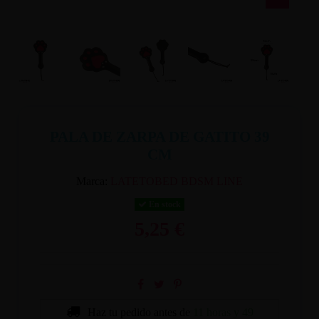
PALA DE ZARPA DE GATITO 39
CM
Marca:
LATETOBED BDSM LINE
En stock
5,25 €
Haz tu pedido antes de
11 horas y 49