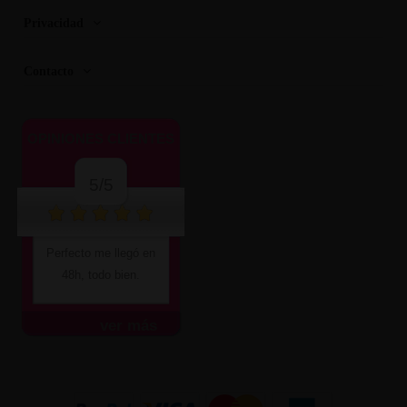
Privacidad
Contacto
OPINIONES CLIENTES
5/5
Perfecto me llegó en
48h, todo bien.
ver más