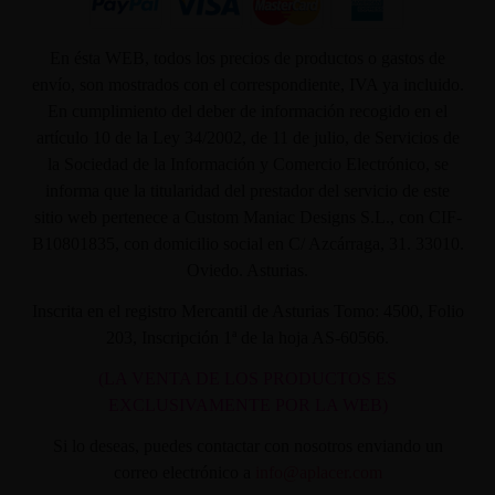
En ésta WEB, todos los precios de productos o gastos de
envío, son mostrados con el correspondiente, IVA ya incluido.
En cumplimiento del deber de información recogido en el
artículo 10 de la Ley 34/2002, de 11 de julio, de Servicios de
la Sociedad de la Información y Comercio Electrónico, se
informa que la titularidad del prestador del servicio de este
sitio web pertenece a Custom Maniac Designs S.L., con CIF-
B10801835, con domicilio social en C/ Azcárraga, 31. 33010.
Oviedo. Asturias.
Inscrita en el registro Mercantil de Asturias Tomo: 4500, Folio
203, Inscripción 1ª de la hoja AS-60566.
(LA VENTA DE LOS PRODUCTOS ES
EXCLUSIVAMENTE POR LA WEB)
Si lo deseas, puedes contactar con nosotros enviando un
correo electrónico a
info@aplacer.com