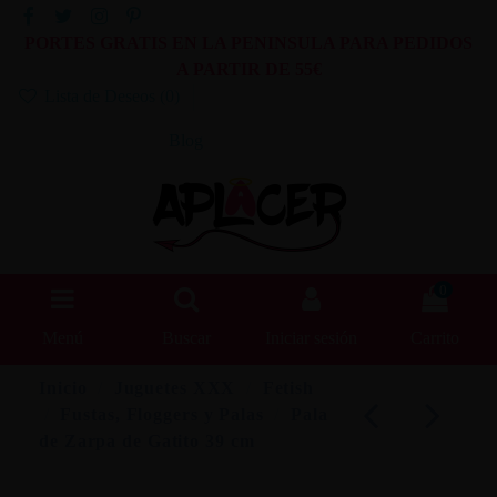
PORTES GRATIS EN LA PENINSULA PARA PEDIDOS
A PARTIR DE 55€
Lista de Deseos (
0
)
Blog
0
Menú
Buscar
Iniciar sesión
Carrito
Inicio
Juguetes XXX
Fetish
Fustas, Floggers y Palas
Pala
de Zarpa de Gatito 39 cm