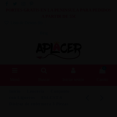
PORTES GRATIS EN LA PENINSULA PARA PEDIDOS
A PARTIR DE 55€
Lista de Deseos (
0
)
Blog
0
Menú
Buscar
Iniciar sesión
Carrito
Inicio
Lencería
Conjunto
con Ligueros
834-CST-6
Disfraz de enfermera 3 Piezas