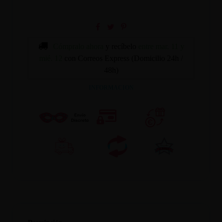
Cómpralo ahora
y recíbelo
entre mar. 11 y
mié. 12
con Correos Express (Domicilio 24h /
48h)
INFORMACION