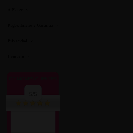
A Placer
Pagos, Envios y Garantia
Privacidad
Contacto
OPINIONES CLIENTES
5/5