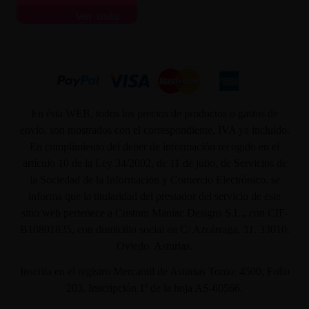
ver más
En ésta WEB, todos los precios de productos o gastos de
envío, son mostrados con el correspondiente, IVA ya incluido.
En cumplimiento del deber de información recogido en el
artículo 10 de la Ley 34/2002, de 11 de julio, de Servicios de
la Sociedad de la Información y Comercio Electrónico, se
informa que la titularidad del prestador del servicio de este
sitio web pertenece a Custom Maniac Designs S.L., con CIF-
B10801835, con domicilio social en C/ Azcárraga, 31. 33010.
Oviedo. Asturias.
Inscrita en el registro Mercantil de Asturias Tomo: 4500, Folio
203, Inscripción 1ª de la hoja AS-60566.