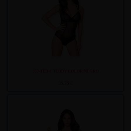
Recíbelo
entre mar. 11
y mié. 12
859-TED-1 TEDDY COLOR NEGRO
35,75 €
Recíbelo
entre mar. 11
y mié. 12