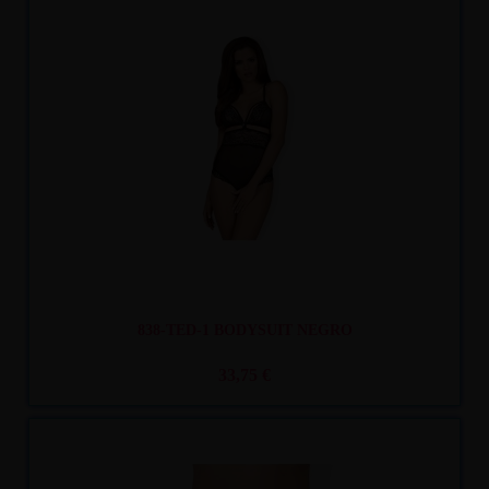
Recíbelo
entre mar. 11
y mié. 12
838-TED-1 BODYSUIT NEGRO
33,75 €