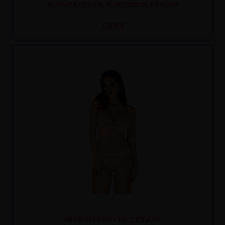
BLANITA SET DE SUJETADOR Y FALDA
37,00 €
Recíbelo
entre mar. 11
y mié. 12
BLOOMYS SET DE 2 PIEZAS