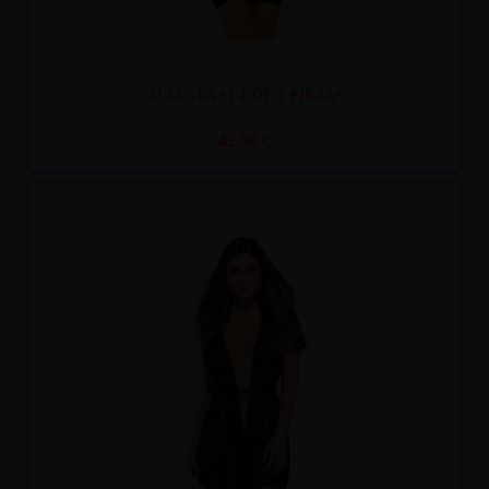
ALLESYA SET DE 2 PIEZAS
42,50 €
Recíbelo
entre mar. 11
y mié. 12