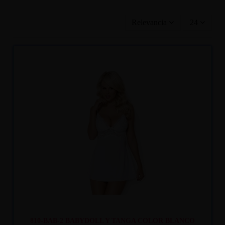
Relevancia
24
Recíbelo
entre mar. 11
y mié. 12
810-BAB-2 BABYDOLL Y TANGA COLOR BLANCO