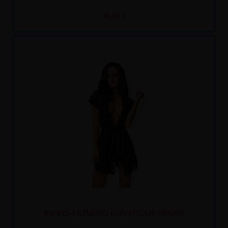
39,00 €
Recíbelo
entre mar. 11
y mié. 12
810-PEI-1 KIMONO CON ENCAJE NEGRO