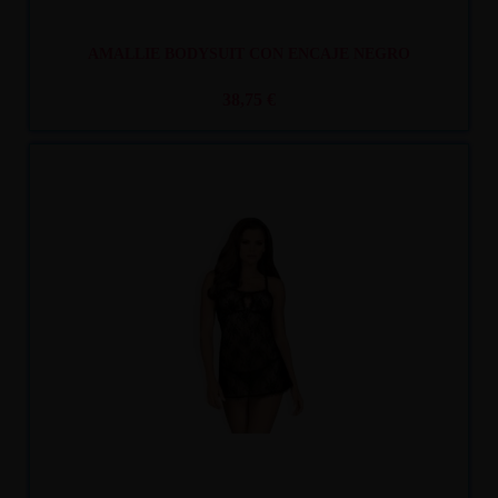
AMALLIE BODYSUIT CON ENCAJE NEGRO
38,75 €
Recíbelo
entre mar. 11
y mié. 12