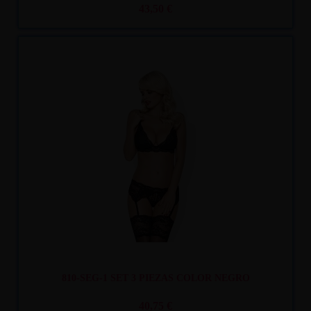
43,50 €
Recíbelo
entre mar. 11
y mié. 12
810-SEG-1 SET 3 PIEZAS COLOR NEGRO
40,75 €