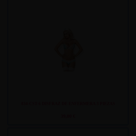
Recíbelo
entre mar. 11
y mié. 12
834-CST-6 DISFRAZ DE ENFERMERA 3 PIEZAS
39,00 €