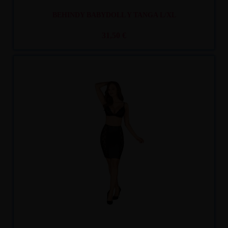
BEHINDY BABYDOLL Y TANGA L/XL
31,50 €
Recíbelo
entre mar. 11
y mié. 12