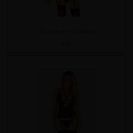
ALLASTIA SET DE 2 PIEZAS
29,25 €
Recíbelo
entre mar. 11
y mié. 12