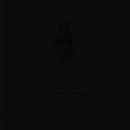
Recíbelo
entre mar. 11
y mié. 12
838-SET-3 SET 2 PIEZAS
33,75 €