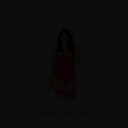
22,25 €
Recíbelo
entre mar. 11
y mié. 12
BLOSSMINA CORSET Y TANGA
59,75 €