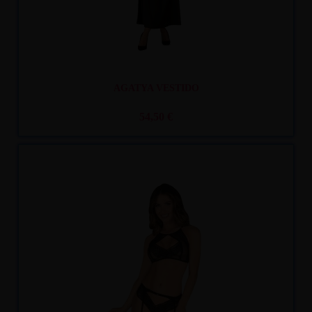
AGATYA VESTIDO
54,50 €
Recíbelo
entre mar. 11
y mié. 12