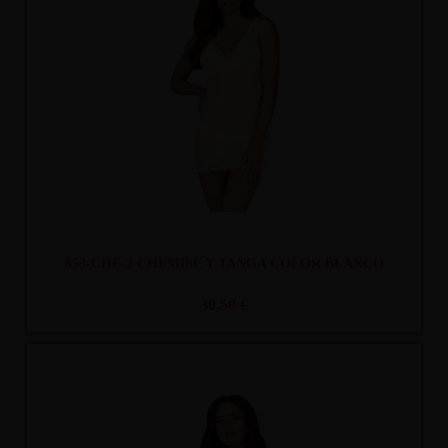
Recíbelo
entre mar. 11
y mié. 12
853-CHE-2 CHEMISE Y TANGA COLOR BLANCO
30,50 €