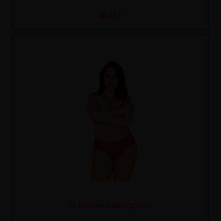
38,00 €
Recíbelo
entre mar. 11
y mié. 12
BLOSSMINA BRAGUITAS