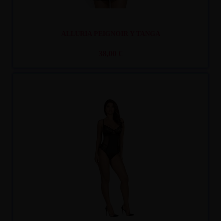
ALLURIA PEIGNOIR Y TANGA
38,00 €
Recíbelo
entre mar. 11
y mié. 12