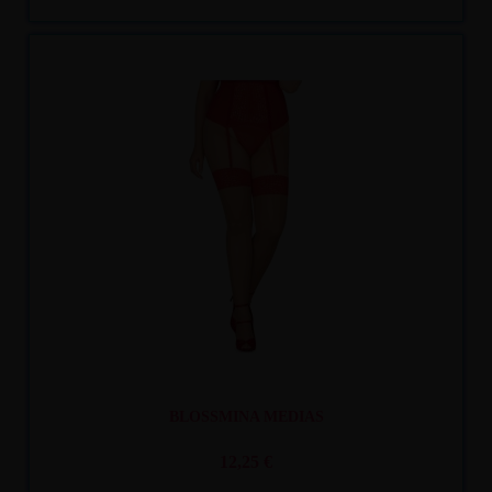
Recíbelo
entre mar. 11
y mié. 12
BLOSSMINA MEDIAS
12,25 €