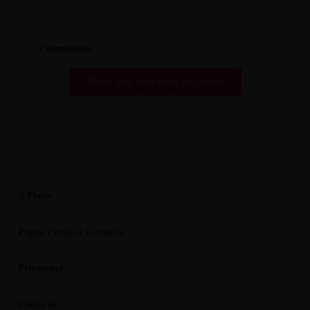
Comentarios
Pulse aquí para dejar su opinión
A Placer
Pagos, Envios y Garantia
Privacidad
Contacto