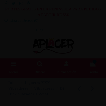
PORTES GRATIS EN LA PENINSULA PARA PEDIDOS
A PARTIR DE 55€
Lista de Deseos (
0
)
Blog
0
Menú
Buscar
Iniciar sesión
Carrito
Inicio
Juguetes XXX
Vibradores
Vibradores
Dj
Dick Vibrador G-Spot