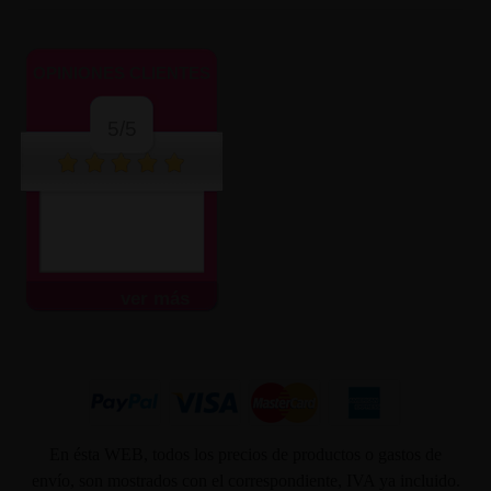
OPINIONES CLIENTES
5/5
ver más
En ésta WEB, todos los precios de productos o gastos de
envío, son mostrados con el correspondiente, IVA ya incluido.