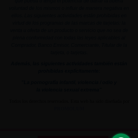
que pueda o tenga el potencial de dañar la buena
voluntad de los mismos o influir de manera negativa en
ellos. Las siguientes actividades están prohibidas en
virtud de los programas de las marcas de tarjetas: la
venta u oferta de un producto o servicio que no sea de
plena conformidad con todas las leyes aplicables al
Comprador, Banco Emisor, Comerciante, Titular de la
tarjeta, o tarjetas.
Además, las siguientes actividades también están
prohibidas explícitamente:
"La pornografía infantil,
violencia
/ odio y
la
violencia
sexual
extrema"
Todos los derechos reservados. Esta web ha sido diseñada por
PROMOLUM