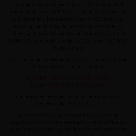
En cumplimiento del deber de información recogido en el
artículo 10 de la Ley 34/2002, de 11 de julio, de Servicios de
la Sociedad de la Información y Comercio Electrónico, se
informa que la titularidad del prestador del servicio de este
sitio web pertenece a Custom Maniac Designs S.L., con CIF-
B10801835, con domicilio social en C/ Azcárraga, 31. 33010.
Oviedo. Asturias.
Inscrita en el registro Mercantil de Asturias Tomo: 4500, Folio
203, Inscripción 1ª de la hoja AS-60566.
(LA VENTA DE LOS PRODUCTOS ES
EXCLUSIVAMENTE POR LA WEB)
Si lo deseas, puedes contactar con nosotros enviando un
correo electrónico a
info@aplacer.com
"
Este comerciante se compromete a no permitir
ninguna transacción que sea ilegal, o se considere por
las marcas de tarjetas de crédito o el banco adquiriente,