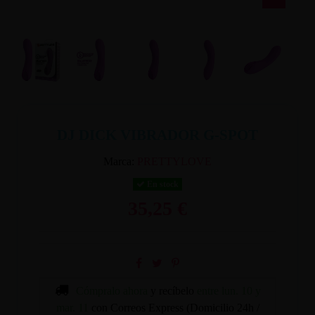
DJ DICK VIBRADOR G-SPOT
Marca:
PRETTYLOVE
En stock
35,25 €
Cómpralo ahora
y recíbelo
entre lun. 10 y
mar. 11
con Correos Express (Domicilio 24h /