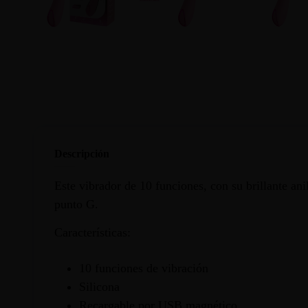
Descripción
Este vibrador de 10 funciones, con su brillante ani
punto G.
Características:
10 funciones de vibración
Silicona
Recargable por USB magnético