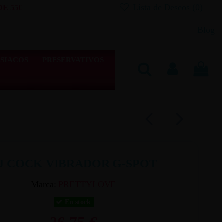
Lista de Deseos (
0
)
E 55€
Blog
SIACOS
PRESERVATIVOS
J COCK VIBRADOR G-SPOT
Marca:
PRETTYLOVE
En stock
36,75 €