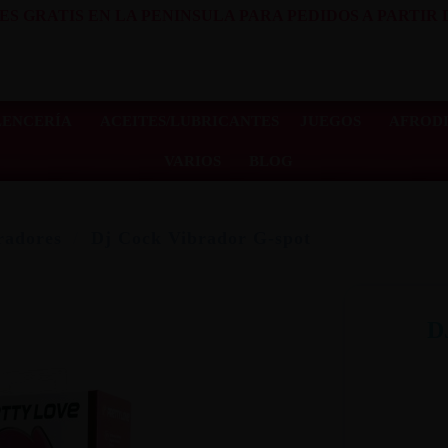
ES GRATIS EN LA PENINSULA PARA PEDIDOS A PARTIR D
LENCERÍA
ACEITES/LUBRICANTES
JUEGOS
AFRODI
VARIOS
BLOG
radores
Dj Cock Vibrador G-spot
D