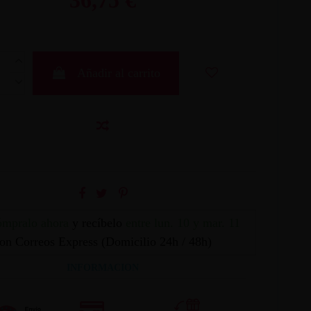
Añadir al carrito
mpralo ahora
y recíbelo
entre lun. 10 y mar. 11
on Correos Express (Domicilio 24h / 48h)
INFORMACION