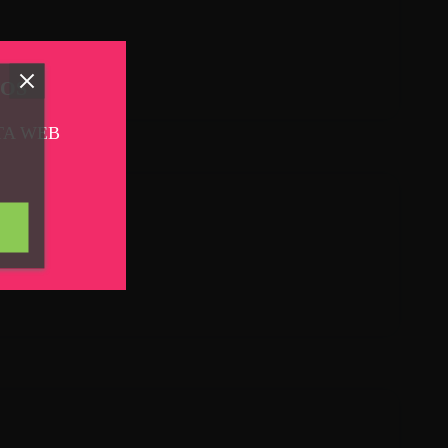
TOS
TA WEB