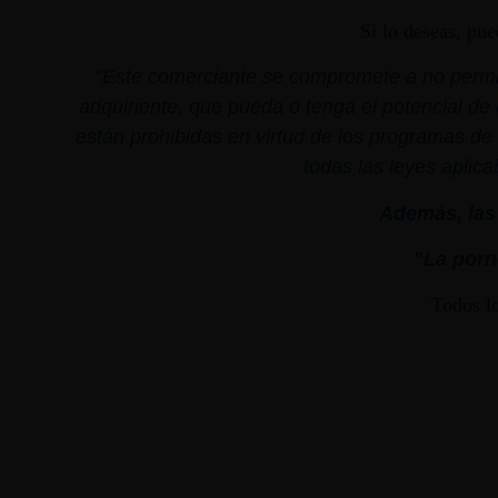
Si lo deseas, pu
"
Este comerciante se compromete a no permiti
adquiriente, que pueda o tenga el potencial de 
están prohibidas en virtud de los programas de 
todas las leyes aplica
Además, las 
"La porno
Todos l