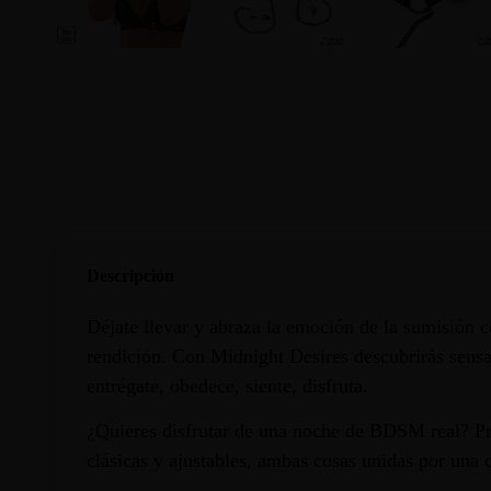
Descripción
Déjate llevar y abraza la emoción de la sumisión co
rendición. Con Midnight Desires descubrirás sensac
entrégate, obedece, siente, disfruta.
¿Quieres disfrutar de una noche de BDSM real? Pru
clásicas y ajustables, ambas cosas unidas por una 