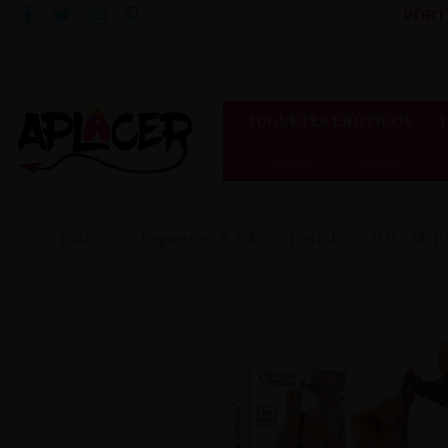
PORT
JUGUETES ERÓTICOS
Inicio
Juguetes XXX
Fetish
BDSM/Pi