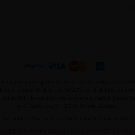
I
os de productos o gastos de envío, son mostrados con el corr
 en el artículo 10 de la Ley 34/2002, de 11 de julio, de Ser
dor del servicio de este sitio web pertenece a Custom Maniac
en C/ Azcárraga, 31. 33010. Oviedo. Asturias.
ro Mercantil de Asturias Tomo: 4500, Folio 203, Inscripción 1
NTA DE LOS PRODUCTOS ES EXCLUSIVAMENTE POR 