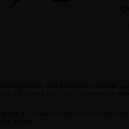
n Midnight Desires. Siente la anticipación, disfruta del juego d
iones que nunca imaginaste sentir y que te llevarán a superar 
eba este set con pinzas para pezones y mordaza de bola. La m
cadena en negro.