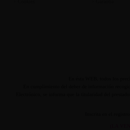
Cookies
Garantia
En ésta WEB, todos los preci
En cumplimiento del deber de información recogido
Electrónico, se informa que la titularidad del presta
Inscrita en el regist
(LA VE