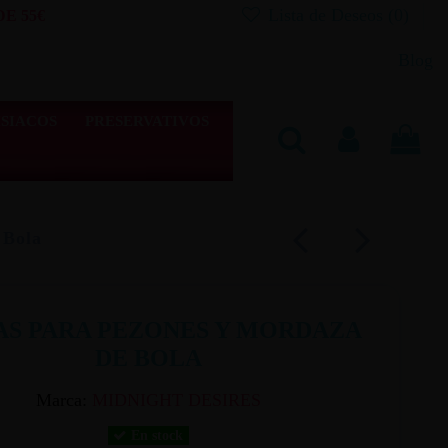
Lista de Deseos (
0
)
E 55€
Blog
SIACOS
PRESERVATIVOS
 Bola
AS PARA PEZONES Y MORDAZA
DE BOLA
Marca:
MIDNIGHT DESIRES
En stock