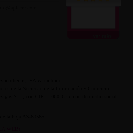
nfo@aplacer.com
Muy atentos y amables.
Envío súper rápido.
Todo...
ver más
espondiente, IVA ya incluido.
vicios de la Sociedad de la Información y Comercio
 Designs S.L., con CIF-B10801835, con domicilio social
ª de la hoja AS-60566.
LA WEB)