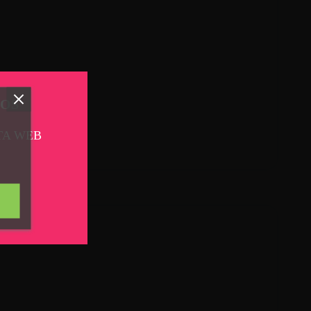
TOS
TA WEB