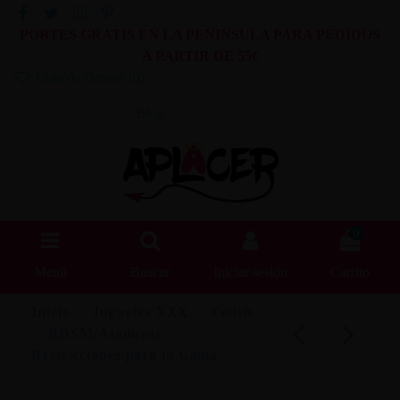
PORTES GRATIS EN LA PENINSULA PARA PEDIDOS
A PARTIR DE 55€
Lista de Deseos (
0
)
Blog
0
Menú
Buscar
Iniciar sesión
Carrito
Inicio
Juguetes XXX
Fetish
BDSM/Ataduras
Restricciones para la Cama