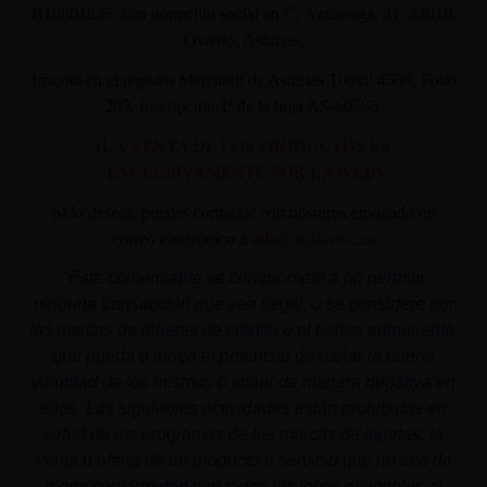
B10801835, con domicilio social en C/ Azcárraga, 31. 33010.
Oviedo. Asturias.
Inscrita en el registro Mercantil de Asturias Tomo: 4500, Folio
203, Inscripción 1ª de la hoja AS-60566.
(LA VENTA DE LOS PRODUCTOS ES
EXCLUSIVAMENTE POR LA WEB)
Si lo deseas, puedes contactar con nosotros enviando un
correo electrónico a
info@aplacer.com
"
Este comerciante se compromete a no permitir
ninguna transacción que sea ilegal, o se considere por
las marcas de tarjetas de crédito o el banco adquiriente,
que pueda o tenga el potencial de dañar la buena
voluntad de los mismos o influir de manera negativa en
ellos. Las siguientes actividades están prohibidas en
virtud de los programas de las marcas de tarjetas: la
venta u oferta de un producto o servicio que no sea de
plena conformidad con todas las leyes aplicables al