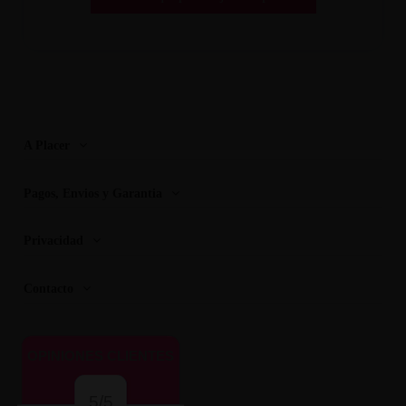
A Placer
Pagos, Envios y Garantia
Privacidad
Contacto
OPINIONES CLIENTES
5/5