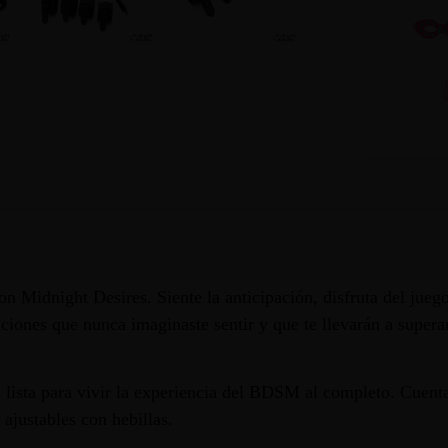
n Midnight Desires. Siente la anticipación, disfruta del juego d
iones que nunca imaginaste sentir y que te llevarán a superar 
s lista para vivir la experiencia del BDSM al completo. Cue
 ajustables con hebillas.