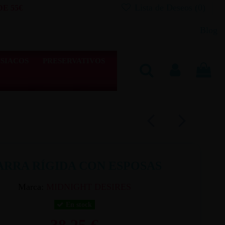
Lista de Deseos (
0
)
E 55€
Blog
SIACOS
PRESERVATIVOS
ARRA RÍGIDA CON ESPOSAS
Marca:
MIDNIGHT DESIRES
En stock
38,25 €