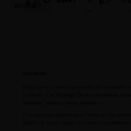
Descripción
Déjate llevar y abraza la emoción de la sumisión co
rendición. Con Midnight Desires descubrirás sensac
entrégate, obedece, siente, disfruta.
Con esta barra separadora en forma de cruz estará
tobillos de cuero vegano, las cuales son totalmente