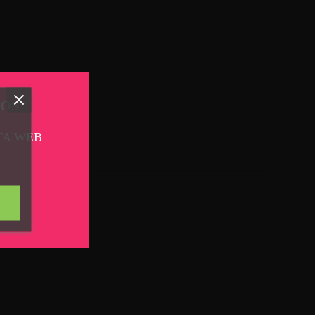
TOS
TA WEB