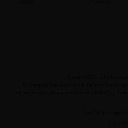
Cookies
Garantia
En ésta WEB, todos los preci
En cumplimiento del deber de información recogido
Electrónico, se informa que la titularidad del presta
Inscrita en el regist
(LA VE