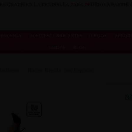
ES GRATIS EN LA PENINSULA PARA PEDIDOS A PARTIR D
LENCERÍA
ACEITES/LUBRICANTES
JUEGOS
AFRODI
VARIOS
BLOG
aduras
Barra Rígida con Esposas
B