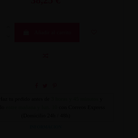
Añadir al carrito
Haz tu pedido antes de
3 horas y 45 minutos
y
elo
entre mañana y lun. 10
con Correos Express
(Domicilio 24h / 48h)
INFORMACION