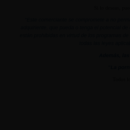
Si lo deseas, pu
"
Este comerciante se compromete a no permiti
adquiriente, que pueda o tenga el potencial de 
están prohibidas en virtud de los programas de 
todas las leyes aplica
Además, las 
"La porno
Todos l