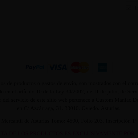
I
os de productos o gastos de envío, son mostrados con el corr
 en el artículo 10 de la Ley 34/2002, de 11 de julio, de Ser
dor del servicio de este sitio web pertenece a Custom Maniac
en C/ Azcárraga, 31. 33010. Oviedo. Asturias.
ro Mercantil de Asturias Tomo: 4500, Folio 203, Inscripción 1
NTA DE LOS PRODUCTOS ES EXCLUSIVAMENTE POR 