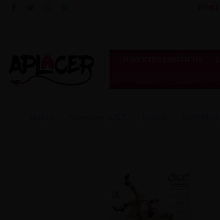
PORT
JUGUETES ERÓTICOS
Inicio
Juguetes XXX
Fetish
BDSM/At