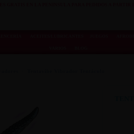
ES GRATIS EN LA PENINSULA PARA PEDIDOS A PARTIR D
LENCERÍA
ACEITES/LUBRICANTES
JUEGOS
AFRODI
VARIOS
BLOG
radores
Tentavibe Vibrador Tentáculo
TENT