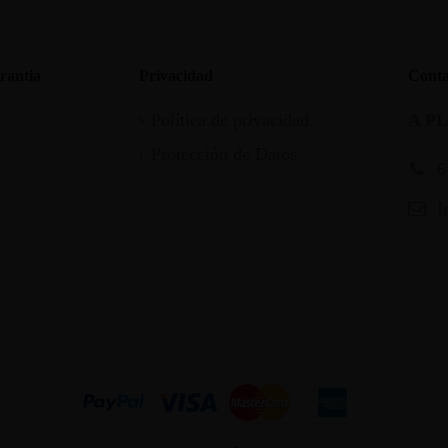
rantia
Privacidad
Conta
Política de privacidad
A P
Protección de Datos
6
I