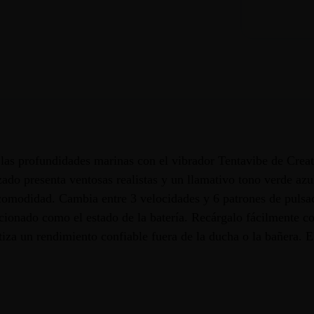
de las profundidades marinas con el vibrador Tentavibe de Cr
ado presenta ventosas realistas y un llamativo tono verde azula
 comodidad. Cambia entre 3 velocidades y 6 patrones de pulsa
ccionado como el estado de la batería. Recárgalo fácilmente co
ntiza un rendimiento confiable fuera de la ducha o la bañera.