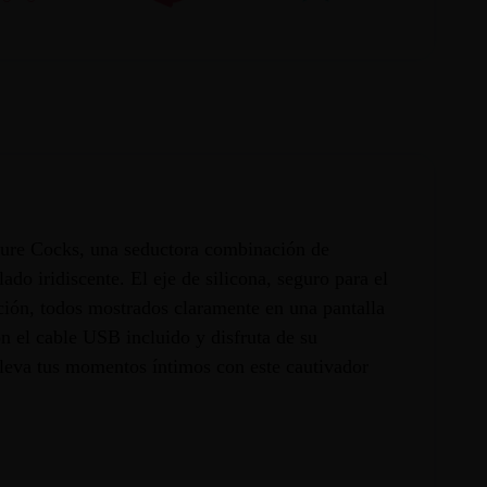
eature Cocks, una seductora combinación de
do iridiscente. El eje de silicona, seguro para el
ción, todos mostrados claramente en una pantalla
n el cable USB incluido y disfruta de su
 Eleva tus momentos íntimos con este cautivador