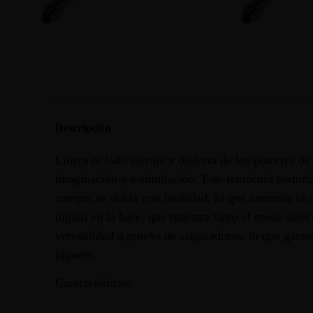
Descripción
Libera tu lado salvaje y disfruta de los placeres 
imaginación y estimulación. Este tentáculo texturiz
cuerpo, se dobla con facilidad, lo que aumenta tu
digital en la base, que muestra tanto el modo sele
versatilidad a prueba de salpicaduras, lo que gara
juguete.
Características: