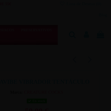
Lista de Deseos (
0
)
E 55€
Blog
SIACOS
PRESERVATIVOS
AVIBE VIBRADOR TENTÁCULO
Marca:
CREATURE COCKS
En stock
50,00 €