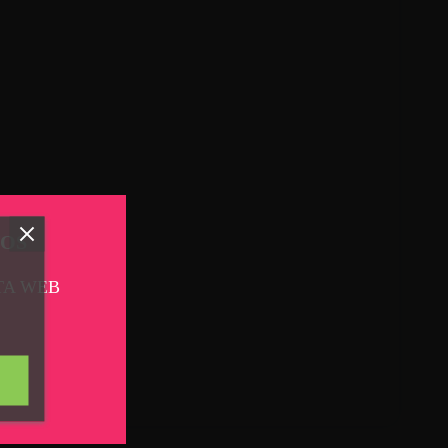
TOS
TA WEB