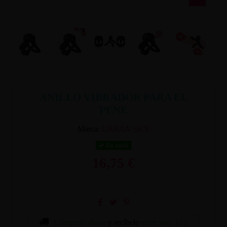
ANILLO VIBRADOR PARA EL
PENE
Marca:
URBAN SKY
En stock
16,75 €
Cómpralo ahora
y recíbelo
entre mar. 11 y