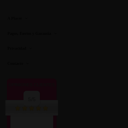
A Placer
Pagos, Envios y Garantia
Privacidad
Contacto
OPINIONES CLIENTES
5/5