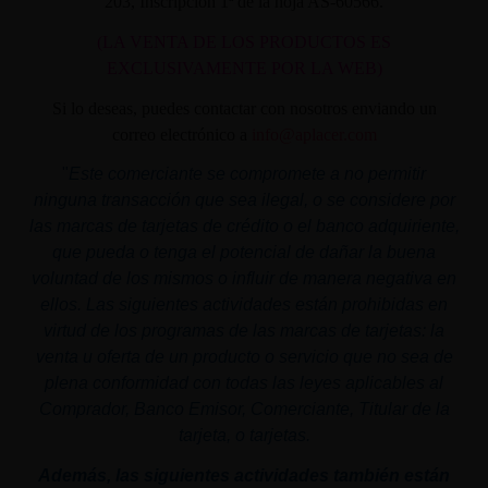
203, Inscripción 1ª de la hoja AS-60566.
(LA VENTA DE LOS PRODUCTOS ES
EXCLUSIVAMENTE POR LA WEB)
Si lo deseas, puedes contactar con nosotros enviando un
correo electrónico a
info@aplacer.com
"
Este comerciante se compromete a no permitir
ninguna transacción que sea ilegal, o se considere por
las marcas de tarjetas de crédito o el banco adquiriente,
que pueda o tenga el potencial de dañar la buena
voluntad de los mismos o influir de manera negativa en
ellos. Las siguientes actividades están prohibidas en
virtud de los programas de las marcas de tarjetas: la
venta u oferta de un producto o servicio que no sea de
plena conformidad con todas las leyes aplicables al
Comprador, Banco Emisor, Comerciante, Titular de la
tarjeta, o tarjetas.
Además, las siguientes actividades también están