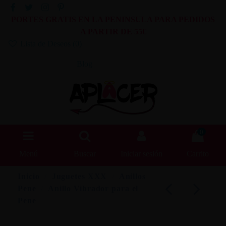
PORTES GRATIS EN LA PENINSULA PARA PEDIDOS
A PARTIR DE 55€
Lista de Deseos (
0
)
Blog
0
Menú
Buscar
Iniciar sesión
Carrito
Inicio
Juguetes XXX
Anillos
Pene
Anillo Vibrador para el
Pene