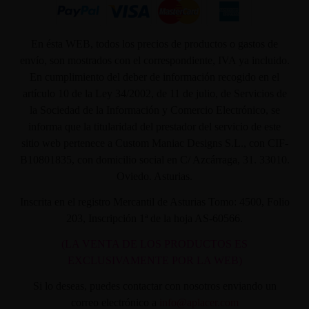
En ésta WEB, todos los precios de productos o gastos de
envío, son mostrados con el correspondiente, IVA ya incluido.
En cumplimiento del deber de información recogido en el
artículo 10 de la Ley 34/2002, de 11 de julio, de Servicios de
la Sociedad de la Información y Comercio Electrónico, se
informa que la titularidad del prestador del servicio de este
sitio web pertenece a Custom Maniac Designs S.L., con CIF-
B10801835, con domicilio social en C/ Azcárraga, 31. 33010.
Oviedo. Asturias.
Inscrita en el registro Mercantil de Asturias Tomo: 4500, Folio
203, Inscripción 1ª de la hoja AS-60566.
(LA VENTA DE LOS PRODUCTOS ES
EXCLUSIVAMENTE POR LA WEB)
Si lo deseas, puedes contactar con nosotros enviando un
correo electrónico a
info@aplacer.com