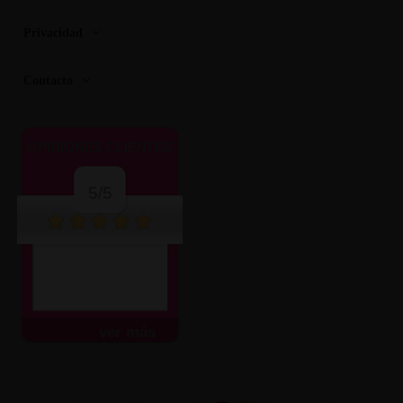
Privacidad
Contacto
OPINIONES CLIENTES
5/5
ver más