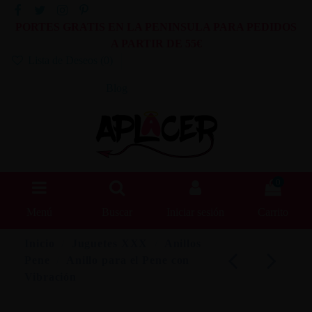
PORTES GRATIS EN LA PENINSULA PARA PEDIDOS
A PARTIR DE 55€
Lista de Deseos (
0
)
Blog
0
Menú
Buscar
Iniciar sesión
Carrito
Inicio
Juguetes XXX
Anillos
Pene
Anillo para el Pene con
Vibración