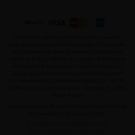
En ésta WEB, todos los precios de productos o gastos de
envío, son mostrados con el correspondiente, IVA ya incluido.
En cumplimiento del deber de información recogido en el
artículo 10 de la Ley 34/2002, de 11 de julio, de Servicios de
la Sociedad de la Información y Comercio Electrónico, se
informa que la titularidad del prestador del servicio de este
sitio web pertenece a Custom Maniac Designs S.L., con CIF-
B10801835, con domicilio social en C/ Azcárraga, 31. 33010.
Oviedo. Asturias.
Inscrita en el registro Mercantil de Asturias Tomo: 4500, Folio
203, Inscripción 1ª de la hoja AS-60566.
(LA VENTA DE LOS PRODUCTOS ES
EXCLUSIVAMENTE POR LA WEB)