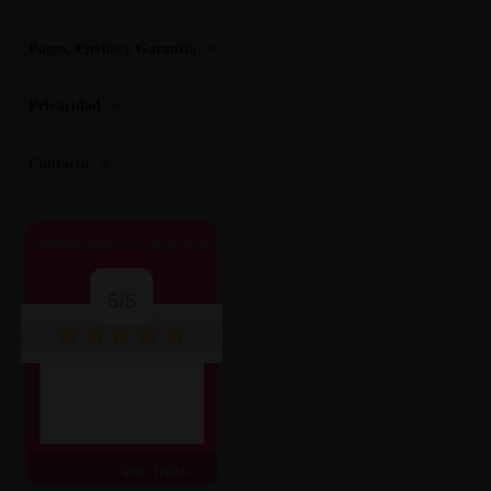
Pagos, Envios y Garantia
Privacidad
Contacto
OPINIONES CLIENTES
5/5
ver más