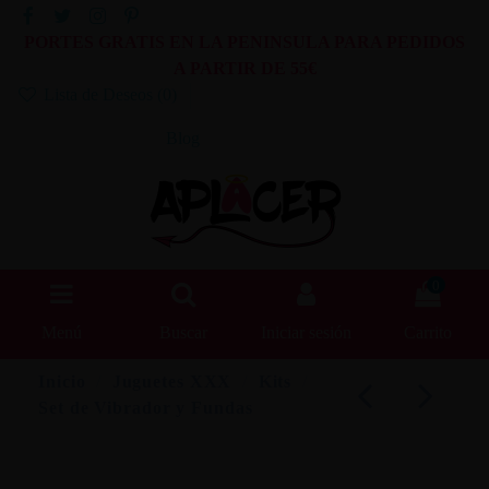
PORTES GRATIS EN LA PENINSULA PARA PEDIDOS
A PARTIR DE 55€
Lista de Deseos (
0
)
Blog
0
Menú
Buscar
Iniciar sesión
Carrito
Inicio
Juguetes XXX
Kits
Set de Vibrador y Fundas