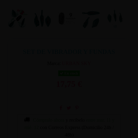
SET DE VIBRADOR Y FUNDAS
Marca:
URBAN SKY
En stock
17,75 €
Cómpralo ahora
y recíbelo
entre mar. 11 y
mié. 12
con Correos Express (Domicilio 24h /
48h)