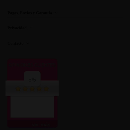
Pagos, Envios y Garantia
Privacidad
Contacto
OPINIONES CLIENTES
5/5
ver más