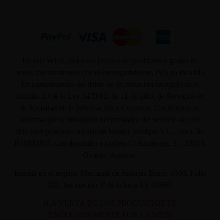
En ésta WEB, todos los precios de productos o gastos de
envío, son mostrados con el correspondiente, IVA ya incluido.
En cumplimiento del deber de información recogido en el
artículo 10 de la Ley 34/2002, de 11 de julio, de Servicios de
la Sociedad de la Información y Comercio Electrónico, se
informa que la titularidad del prestador del servicio de este
sitio web pertenece a Custom Maniac Designs S.L., con CIF-
B10801835, con domicilio social en C/ Azcárraga, 31. 33010.
Oviedo. Asturias.
Inscrita en el registro Mercantil de Asturias Tomo: 4500, Folio
203, Inscripción 1ª de la hoja AS-60566.
(LA VENTA DE LOS PRODUCTOS ES
EXCLUSIVAMENTE POR LA WEB)