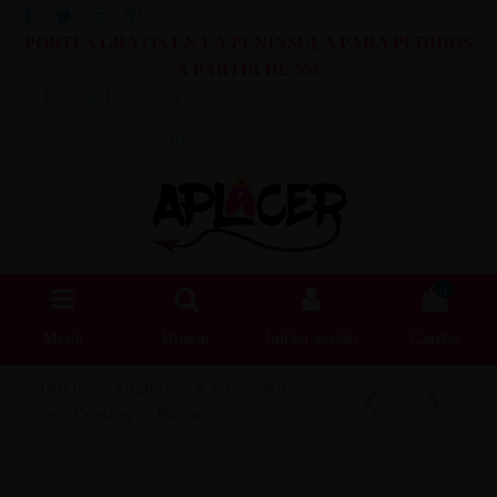
PORTES GRATIS EN LA PENINSULA PARA PEDIDOS
A PARTIR DE 55€
Lista de Deseos (
0
)
Blog
0
Menú
Buscar
Iniciar sesión
Carrito
Inicio
Juguetes XXX
Kits
Set Teasing 2 Piezas