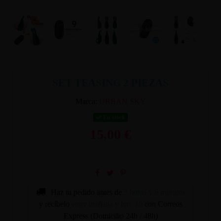
SET TEASING 2 PIEZAS
Marca:
URBAN SKY
En stock
15,00 €
Haz tu pedido antes de
5 horas y 6 minutos
y recíbelo
entre mañana y lun. 10
con Correos
Express (Domicilio 24h / 48h)