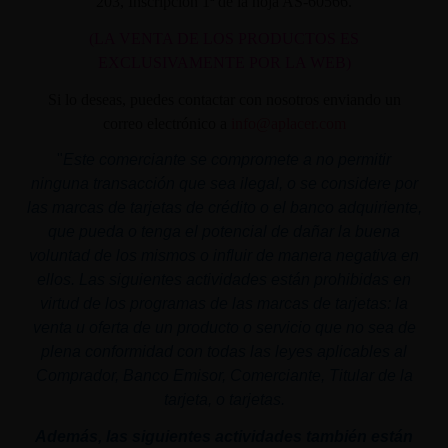
203, Inscripción 1ª de la hoja AS-60566.
(LA VENTA DE LOS PRODUCTOS ES
EXCLUSIVAMENTE POR LA WEB)
Si lo deseas, puedes contactar con nosotros enviando un
correo electrónico a
info@aplacer.com
"
Este comerciante se compromete a no permitir
ninguna transacción que sea ilegal, o se considere por
las marcas de tarjetas de crédito o el banco adquiriente,
que pueda o tenga el potencial de dañar la buena
voluntad de los mismos o influir de manera negativa en
ellos. Las siguientes actividades están prohibidas en
virtud de los programas de las marcas de tarjetas: la
venta u oferta de un producto o servicio que no sea de
plena conformidad con todas las leyes aplicables al
Comprador, Banco Emisor, Comerciante, Titular de la
tarjeta, o tarjetas.
Además, las siguientes actividades también están