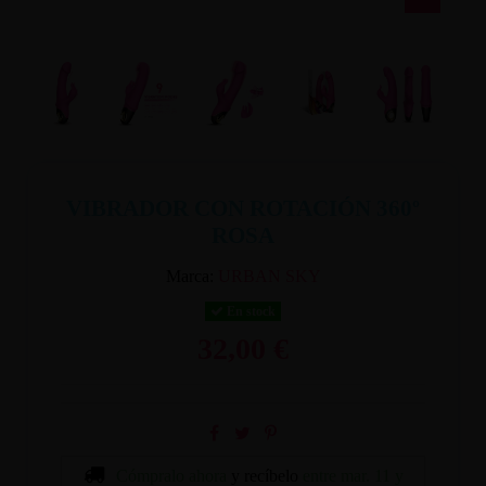
VIBRADOR CON ROTACIÓN 360º
ROSA
Marca:
URBAN SKY
En stock
32,00 €
Cómpralo ahora
y recíbelo
entre mar. 11 y