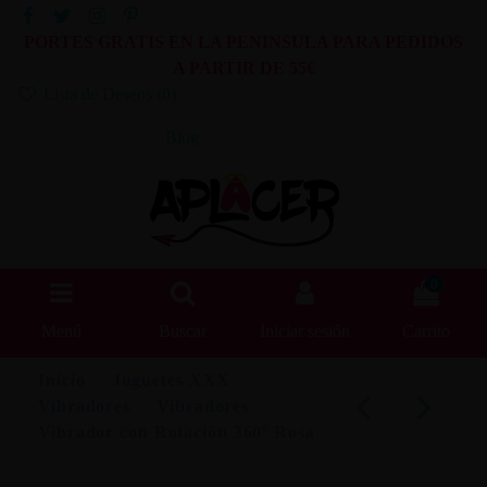
PORTES GRATIS EN LA PENINSULA PARA PEDIDOS
A PARTIR DE 55€
Lista de Deseos (
0
)
Blog
0
Menú
Buscar
Iniciar sesión
Carrito
Inicio
Juguetes XXX
Vibradores
Vibradores
Vibrador con Rotación 360º Rosa