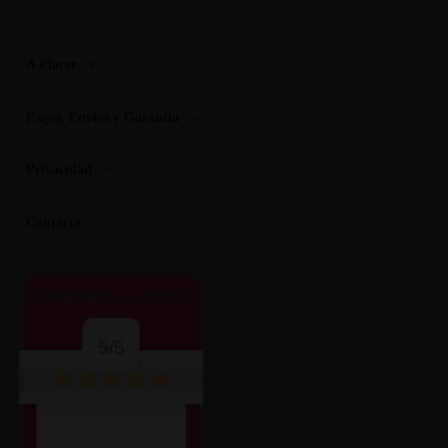
A Placer
Pagos, Envios y Garantia
Privacidad
Contacto
OPINIONES CLIENTES
5/5