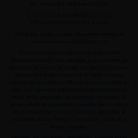
203, Inscripción 1ª de la hoja AS-60566.
(LA VENTA DE LOS PRODUCTOS ES
EXCLUSIVAMENTE POR LA WEB)
Si lo deseas, puedes contactar con nosotros enviando un
correo electrónico a
info@aplacer.com
"
Este comerciante se compromete a no permitir
ninguna transacción que sea ilegal, o se considere por
las marcas de tarjetas de crédito o el banco adquiriente,
que pueda o tenga el potencial de dañar la buena
voluntad de los mismos o influir de manera negativa en
ellos. Las siguientes actividades están prohibidas en
virtud de los programas de las marcas de tarjetas: la
venta u oferta de un producto o servicio que no sea de
plena conformidad con todas las leyes aplicables al
Comprador, Banco Emisor, Comerciante, Titular de la
tarjeta, o tarjetas.
Además, las siguientes actividades también están