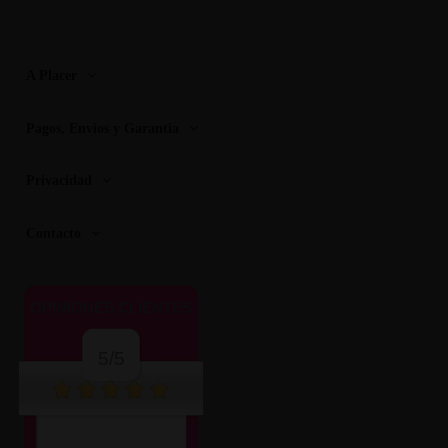
A Placer
Pagos, Envios y Garantia
Privacidad
Contacto
OPINIONES CLIENTES
5/5