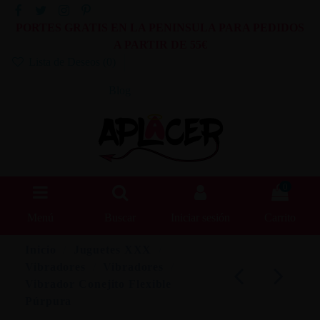
PORTES GRATIS EN LA PENINSULA PARA PEDIDOS
A PARTIR DE 55€
Lista de Deseos (
0
)
Blog
0
Menú
Buscar
Iniciar sesión
Carrito
Inicio
Juguetes XXX
Vibradores
Vibradores
Vibrador Conejito Flexible
Púrpura