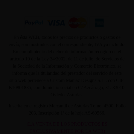
En ésta WEB, todos los precios de productos o gastos de
envío, son mostrados con el correspondiente, IVA ya incluido.
En cumplimiento del deber de información recogido en el
artículo 10 de la Ley 34/2002, de 11 de julio, de Servicios de
la Sociedad de la Información y Comercio Electrónico, se
informa que la titularidad del prestador del servicio de este
sitio web pertenece a Custom Maniac Designs S.L., con CIF-
B10801835, con domicilio social en C/ Azcárraga, 31. 33010.
Oviedo. Asturias.
Inscrita en el registro Mercantil de Asturias Tomo: 4500, Folio
203, Inscripción 1ª de la hoja AS-60566.
(LA VENTA DE LOS PRODUCTOS ES
EXCLUSIVAMENTE POR LA WEB)