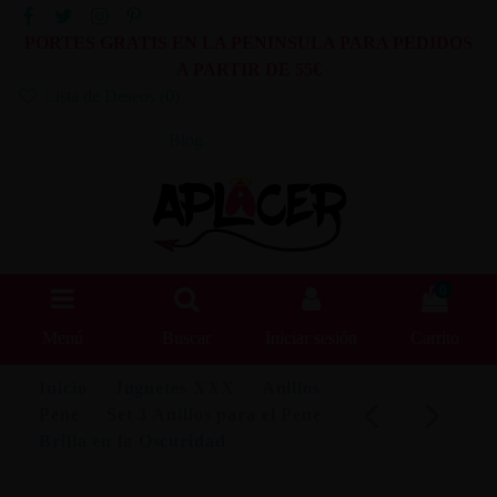
PORTES GRATIS EN LA PENINSULA PARA PEDIDOS
A PARTIR DE 55€
Lista de Deseos (
0
)
Blog
0
Menú
Buscar
Iniciar sesión
Carrito
Inicio
Juguetes XXX
Anillos
Pene
Set 3 Anillos para el Pene
Brilla en la Oscuridad