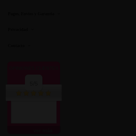
Pagos, Envios y Garantia
Privacidad
Contacto
OPINIONES CLIENTES
5/5
ver más