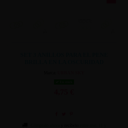
SET 3 ANILLOS PARA EL PENE
BRILLA EN LA OSCURIDAD
Marca:
URBAN SKY
En stock
4,75 €
Cómpralo ahora
y recíbelo
entre mar. 11 y