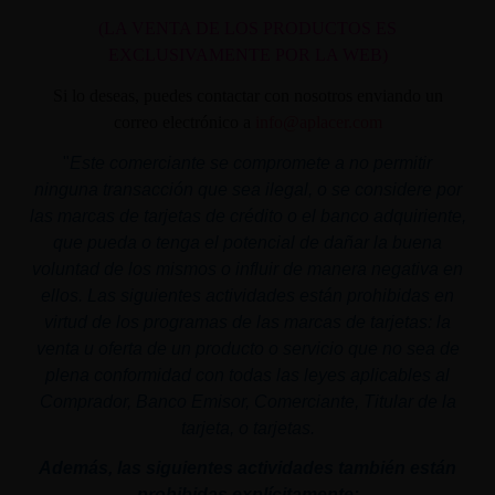
(LA VENTA DE LOS PRODUCTOS ES
EXCLUSIVAMENTE POR LA WEB)
Si lo deseas, puedes contactar con nosotros enviando un
correo electrónico a
info@aplacer.com
"
Este comerciante se compromete a no permitir
ninguna transacción que sea ilegal, o se considere por
las marcas de tarjetas de crédito o el banco adquiriente,
que pueda o tenga el potencial de dañar la buena
voluntad de los mismos o influir de manera negativa en
ellos. Las siguientes actividades están prohibidas en
virtud de los programas de las marcas de tarjetas: la
venta u oferta de un producto o servicio que no sea de
plena conformidad con todas las leyes aplicables al
Comprador, Banco Emisor, Comerciante, Titular de la
tarjeta, o tarjetas.
Además, las siguientes actividades también están
prohibidas explícitamente: