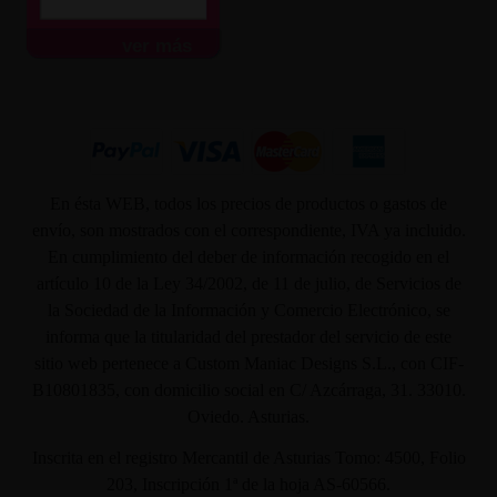
ver más
En ésta WEB, todos los precios de productos o gastos de
envío, son mostrados con el correspondiente, IVA ya incluido.
En cumplimiento del deber de información recogido en el
artículo 10 de la Ley 34/2002, de 11 de julio, de Servicios de
la Sociedad de la Información y Comercio Electrónico, se
informa que la titularidad del prestador del servicio de este
sitio web pertenece a Custom Maniac Designs S.L., con CIF-
B10801835, con domicilio social en C/ Azcárraga, 31. 33010.
Oviedo. Asturias.
Inscrita en el registro Mercantil de Asturias Tomo: 4500, Folio
203, Inscripción 1ª de la hoja AS-60566.