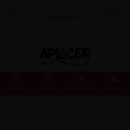
PORTES GRATIS EN LA PENINSULA PARA PEDIDOS
A PARTIR DE 55€
Lista de Deseos (
0
)
Blog
0
Menú
Buscar
Iniciar sesión
Carrito
Inicio
Juguetes XXX
Estimuladores
Rosa con
Licking y Huevo Vibrador USB