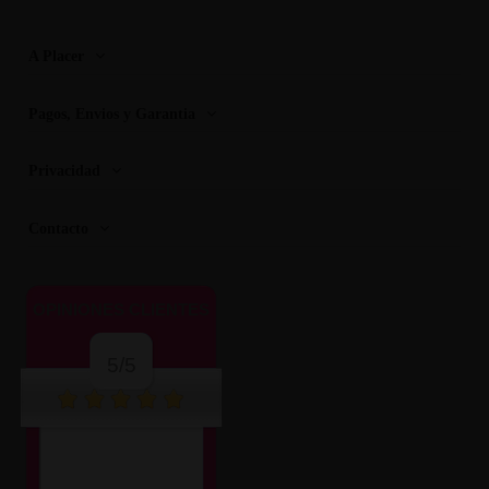
A Placer
Pagos, Envios y Garantia
Privacidad
Contacto
OPINIONES CLIENTES
5/5