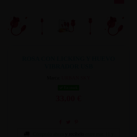
ROSA CON LICKING Y HUEVO
VIBRADOR USB
Marca:
URBAN SKY
En stock
33,00 €
Cómpralo ahora
y recíbelo
entre mar. 11 y