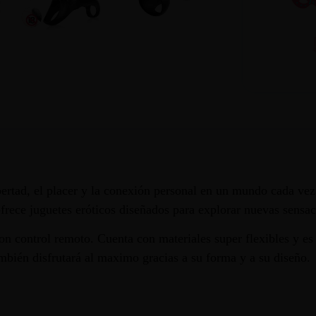
rtad, el placer y la conexión personal en un mundo cada vez 
 ofrece juguetes eróticos diseñados para explorar nuevas sensac
on control remoto. Cuenta con materiales super flexibles y es 
mbién disfrutará al maximo gracias a su forma y a su diseño.