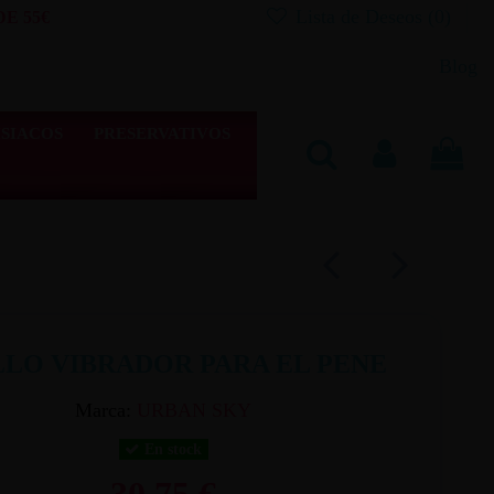
Lista de Deseos (
0
)
E 55€
Blog
SIACOS
PRESERVATIVOS
LLO VIBRADOR PARA EL PENE
Marca:
URBAN SKY
En stock
30,75 €