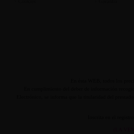
Cookies
Garantia
En ésta WEB, todos los preci
En cumplimiento del deber de información recogido
Electrónico, se informa que la titularidad del presta
Inscrita en el regist
(LA VE