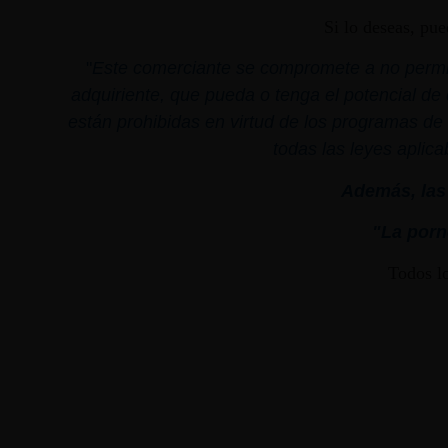
Si lo deseas, pu
"
Este comerciante se compromete a no permiti
adquiriente, que pueda o tenga el potencial de 
están prohibidas en virtud de los programas de 
todas las leyes aplica
Además, las 
"La porno
Todos l