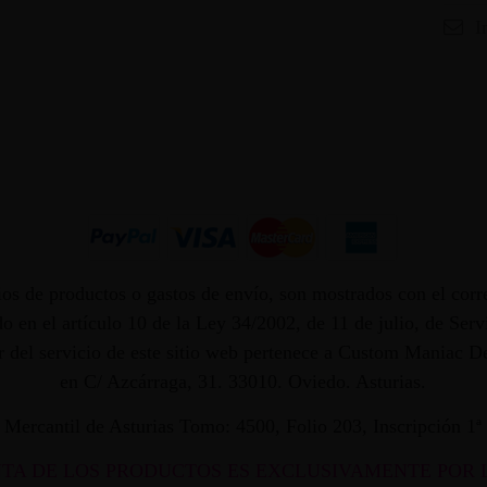
I
os de productos o gastos de envío, son mostrados con el corr
 en el artículo 10 de la Ley 34/2002, de 11 de julio, de Ser
dor del servicio de este sitio web pertenece a Custom Maniac
en C/ Azcárraga, 31. 33010. Oviedo. Asturias.
ro Mercantil de Asturias Tomo: 4500, Folio 203, Inscripción 1
NTA DE LOS PRODUCTOS ES EXCLUSIVAMENTE POR 