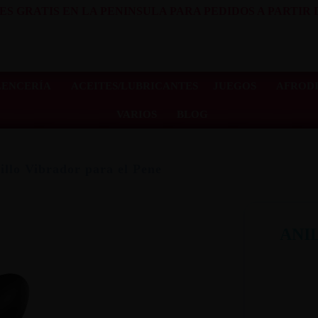
ES GRATIS EN LA PENINSULA PARA PEDIDOS A PARTIR D
LENCERÍA
ACEITES/LUBRICANTES
JUEGOS
AFRODI
VARIOS
BLOG
illo Vibrador para el Pene
ANI