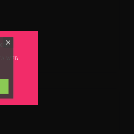
TOS
TA WEB