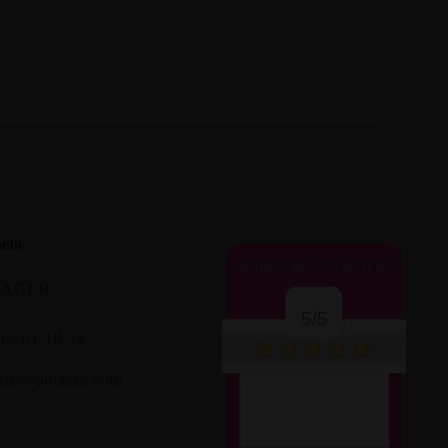
cto
OPINIONES CLIENTES
LACER
5/5
16 01 18 44
nfo@aplacer.com