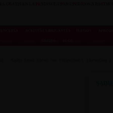
ES GRATIS EN LA PENINSULA PARA PEDIDOS A PARTIR D
LENCERÍA
ACEITES/LUBRICANTES
JUEGOS
AFRODI
VARIOS
BLOG
la
Sadie Semi Torso con Vibracion y Thrusting 1
SADI