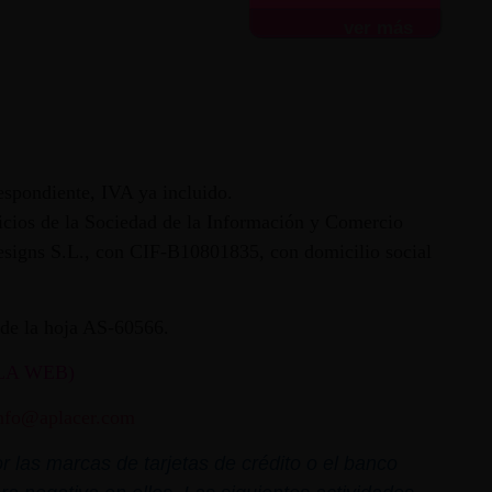
ver más
espondiente, IVA ya incluido.
vicios de la Sociedad de la Información y Comercio
 Designs S.L., con CIF-B10801835, con domicilio social
ª de la hoja AS-60566.
LA WEB)
nfo@aplacer.com
 las marcas de tarjetas de crédito o el banco