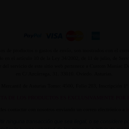
os de productos o gastos de envío, son mostrados con el corr
 en el artículo 10 de la Ley 34/2002, de 11 de julio, de Ser
dor del servicio de este sitio web pertenece a Custom Maniac
en C/ Azcárraga, 31. 33010. Oviedo. Asturias.
ro Mercantil de Asturias Tomo: 4500, Folio 203, Inscripción 1
NTA DE LOS PRODUCTOS ES EXCLUSIVAMENTE POR 
edes contactar con nosotros enviando un correo electrónico a
i
r ninguna transacción que sea ilegal, o se considere por