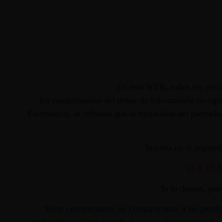
En ésta WEB, todos los preci
En cumplimiento del deber de información recogido
Electrónico, se informa que la titularidad del presta
Inscrita en el regist
(LA VE
Si lo deseas, pu
"
Este comerciante se compromete a no permiti