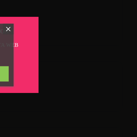
TOS
TA WEB