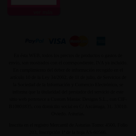
ver más
En ésta WEB, todos los precios de productos o gastos de
envío, son mostrados con el correspondiente, IVA ya incluido.
En cumplimiento del deber de información recogido en el
artículo 10 de la Ley 34/2002, de 11 de julio, de Servicios de
la Sociedad de la Información y Comercio Electrónico, se
informa que la titularidad del prestador del servicio de este
sitio web pertenece a Custom Maniac Designs S.L., con CIF-
B10801835, con domicilio social en C/ Azcárraga, 31. 33010.
Oviedo. Asturias.
Inscrita en el registro Mercantil de Asturias Tomo: 4500, Folio
203, Inscripción 1ª de la hoja AS-60566.