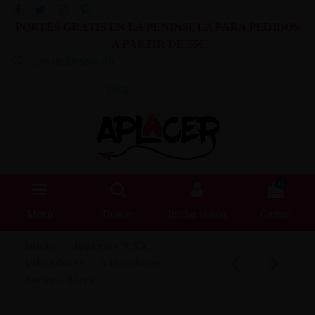
PORTES GRATIS EN LA PENINSULA PARA PEDIDOS
A PARTIR DE 55€
Lista de Deseos (
0
)
Blog
0
Menú
Buscar
Iniciar sesión
Carrito
Inicio
Juguetes XXX
Vibradores
Vibradores
Soraya Black