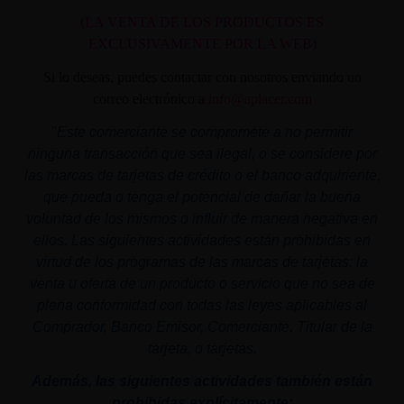
(LA VENTA DE LOS PRODUCTOS ES
EXCLUSIVAMENTE POR LA WEB)
Si lo deseas, puedes contactar con nosotros enviando un
correo electrónico a
info@aplacer.com
"
Este comerciante se compromete a no permitir
ninguna transacción que sea ilegal, o se considere por
las marcas de tarjetas de crédito o el banco adquiriente,
que pueda o tenga el potencial de dañar la buena
voluntad de los mismos o influir de manera negativa en
ellos. Las siguientes actividades están prohibidas en
virtud de los programas de las marcas de tarjetas: la
venta u oferta de un producto o servicio que no sea de
plena conformidad con todas las leyes aplicables al
Comprador, Banco Emisor, Comerciante, Titular de la
tarjeta, o tarjetas.
Además, las siguientes actividades también están
prohibidas explícitamente: