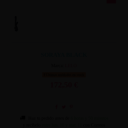
SORAYA BLACK
Marca:
LELO
Últimas unidades en stock
172,50 €
Haz tu pedido antes de
6 horas y 50 minutos
y recíbelo
entre lun. 10 y mar. 11
con Correos