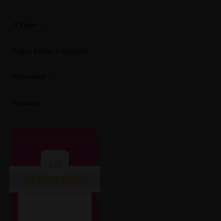
A Placer
Pagos, Envios y Garantia
Privacidad
Contacto
OPINIONES CLIENTES
5/5