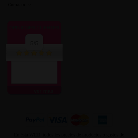
Contacto
OPINIONES CLIENTES
5/5
ver más
En ésta WEB, todos los precios de productos o gastos de