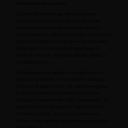
calidad en un solo producto.
La conexión mediante app ofrece un alcance
inalámbrico estable y fiable de hasta 10 metros
garantizados, permitiendo un control cómodo y
seguro a distancia. Además, en pruebas realizadas en
espacios favorables y sin interferencias importantes,
el dispositivo ha demostrado alcanzar hasta 20
metros de conexión, ofreciendo aún más libertad y
comodidad de uso.
Recuerda que para maximizar tu experiencia con
Intoyou® App Series, es recomendable utilizar tu
lubricante de agua favorito, y te sugerimos explorar
la marca Nanami® para encontrar tu preferido.
Además, es recargable por USB e impermeable. En
resumen, el huevo de Intoyou® App Series es el
compañero perfecto, ya sea para momentos en
solitario o para mantener la conexión con tu pareja a
larga distancia.