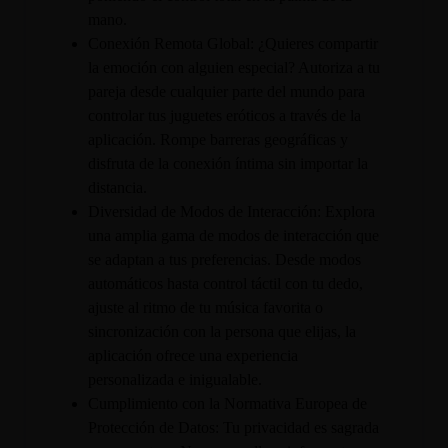
mano.
Conexión Remota Global: ¿Quieres compartir
la emoción con alguien especial? Autoriza a tu
pareja desde cualquier parte del mundo para
controlar tus juguetes eróticos a través de la
aplicación. Rompe barreras geográficas y
disfruta de la conexión íntima sin importar la
distancia.
Diversidad de Modos de Interacción: Explora
una amplia gama de modos de interacción que
se adaptan a tus preferencias. Desde modos
automáticos hasta control táctil con tu dedo,
ajuste al ritmo de tu música favorita o
sincronización con la persona que elijas, la
aplicación ofrece una experiencia
personalizada e inigualable.
Cumplimiento con la Normativa Europea de
Protección de Datos: Tu privacidad es sagrada