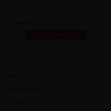
Comentarios
Pulse aquí para dejar su opinión
A Placer
Pagos, Envios y Garantia
Privacidad