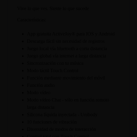
Vive lo que ves. Siente lo que sucede
Características:
App gratuita ActiveJoy® para IOS y Android
Descarga fácil sin necesidad de registros
Juego local vía bluetooth a corta distancia
Juego global vía internet a larga distancia
Sincronización con tu música
Modo táctil Touch Control
Función mediante movimiento del móvil
Función audio
Modo vídeo
Modo vídeo Chat - sólo en función remoto
larga distancia
Silicona líquida inyectada - Unibody
10 funciones de vibración
Diversidad de modos de interacción
Control total con Touch Control