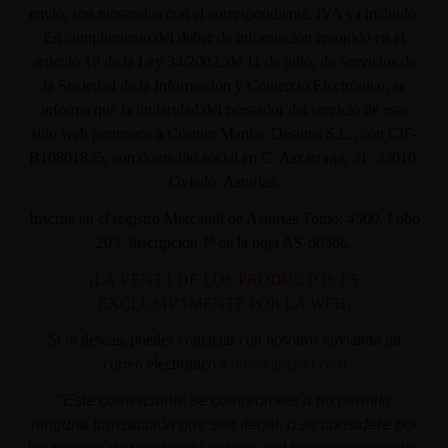
envío, son mostrados con el correspondiente, IVA ya incluido.
En cumplimiento del deber de información recogido en el
artículo 10 de la Ley 34/2002, de 11 de julio, de Servicios de
la Sociedad de la Información y Comercio Electrónico, se
informa que la titularidad del prestador del servicio de este
sitio web pertenece a Custom Maniac Designs S.L., con CIF-
B10801835, con domicilio social en C/ Azcárraga, 31. 33010.
Oviedo. Asturias.
Inscrita en el registro Mercantil de Asturias Tomo: 4500, Folio
203, Inscripción 1ª de la hoja AS-60566.
(LA VENTA DE LOS PRODUCTOS ES
EXCLUSIVAMENTE POR LA WEB)
Si lo deseas, puedes contactar con nosotros enviando un
correo electrónico a
info@aplacer.com
"
Este comerciante se compromete a no permitir
ninguna transacción que sea ilegal, o se considere por