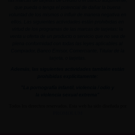
las marcas de tarjetas de crédito o el banco adquiriente,
que pueda o tenga el potencial de dañar la buena
voluntad de los mismos o influir de manera negativa en
ellos. Las siguientes actividades están prohibidas en
virtud de los programas de las marcas de tarjetas: la
venta u oferta de un producto o servicio que no sea de
plena conformidad con todas las leyes aplicables al
Comprador, Banco Emisor, Comerciante, Titular de la
tarjeta, o tarjetas.
Además, las siguientes actividades también están
prohibidas explícitamente:
"La pornografía infantil,
violencia
/ odio y
la
violencia
sexual
extrema"
Todos los derechos reservados. Esta web ha sido diseñada por
PROMOLUM