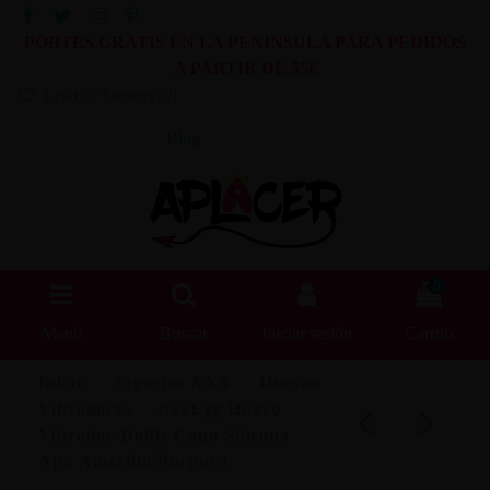
PORTES GRATIS EN LA PENINSULA PARA PEDIDOS
A PARTIR DE 55€
Lista de Deseos (
0
)
Blog
0
Menú
Buscar
Iniciar sesión
Carrito
Inicio
Juguetes XXX
Huevos
Vibradores
NexEgg Huevo
Vibrador Doble Capa Silicona
App Amarillo/Púrpura