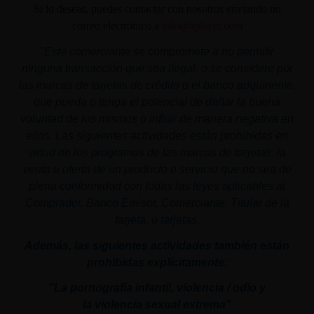
Si lo deseas, puedes contactar con nosotros enviando un
correo electrónico a
info@aplacer.com
"
Este comerciante se compromete a no permitir
ninguna transacción que sea ilegal, o se considere por
las marcas de tarjetas de crédito o el banco adquiriente,
que pueda o tenga el potencial de dañar la buena
voluntad de los mismos o influir de manera negativa en
ellos. Las siguientes actividades están prohibidas en
virtud de los programas de las marcas de tarjetas: la
venta u oferta de un producto o servicio que no sea de
plena conformidad con todas las leyes aplicables al
Comprador, Banco Emisor, Comerciante, Titular de la
tarjeta, o tarjetas.
Además, las siguientes actividades también están
prohibidas explícitamente:
"La pornografía infantil,
violencia
/ odio y
la
violencia
sexual
extrema"