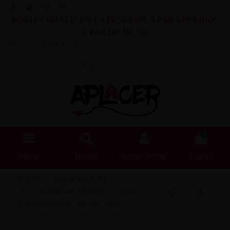
PORTES GRATIS EN LA PENINSULA PARA PEDIDOS
A PARTIR DE 55€
Lista de Deseos (
0
)
Blog
0
Menú
Buscar
Iniciar sesión
Carrito
Inicio
Juguetes XXX
Succionadores Clitoris
Rosa
Estimuladora con Succión