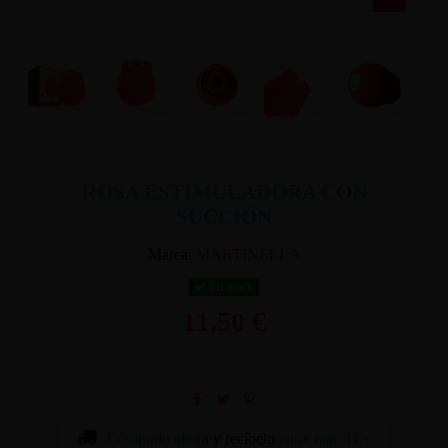
ROSA ESTIMULADORA CON
SUCCIÓN
Marca:
MARTINELLA
En stock
11,50 €
Cómpralo ahora
y recíbelo
entre mar. 11 y