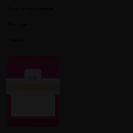
Pagos, Envios y Garantia
Privacidad
Contacto
OPINIONES CLIENTES
5/5
ver más