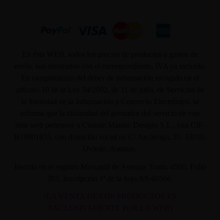
En ésta WEB, todos los precios de productos o gastos de
envío, son mostrados con el correspondiente, IVA ya incluido.
En cumplimiento del deber de información recogido en el
artículo 10 de la Ley 34/2002, de 11 de julio, de Servicios de
la Sociedad de la Información y Comercio Electrónico, se
informa que la titularidad del prestador del servicio de este
sitio web pertenece a Custom Maniac Designs S.L., con CIF-
B10801835, con domicilio social en C/ Azcárraga, 31. 33010.
Oviedo. Asturias.
Inscrita en el registro Mercantil de Asturias Tomo: 4500, Folio
203, Inscripción 1ª de la hoja AS-60566.
(LA VENTA DE LOS PRODUCTOS ES
EXCLUSIVAMENTE POR LA WEB)