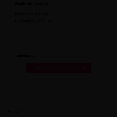
Detalles del producto
Referencia
MT-341
En stock
50 Artículos
Comentarios
Pulse aquí para dejar su opinión
A Placer