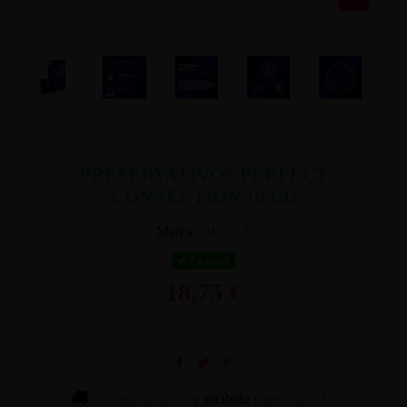
PRESERVATIVOS PERFECT
CONNECTION 10 UD
Marca:
DUREX
En stock
18,75 €
Cómpralo ahora
y recíbelo
entre mar. 11 y