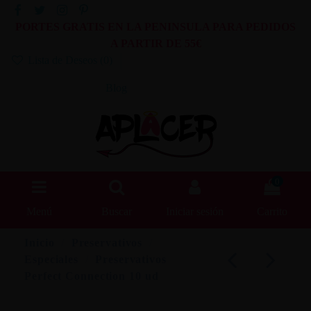
PORTES GRATIS EN LA PENINSULA PARA PEDIDOS
A PARTIR DE 55€
Lista de Deseos (
0
)
Blog
0
Menú
Buscar
Iniciar sesión
Carrito
Inicio
Preservativos
Especiales
Preservativos
Perfect Connection 10 ud