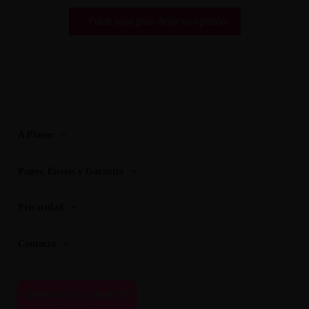
Pulse aquí para dejar su opinión
A Placer
Pagos, Envios y Garantia
Privacidad
Contacto
OPINIONES CLIENTES