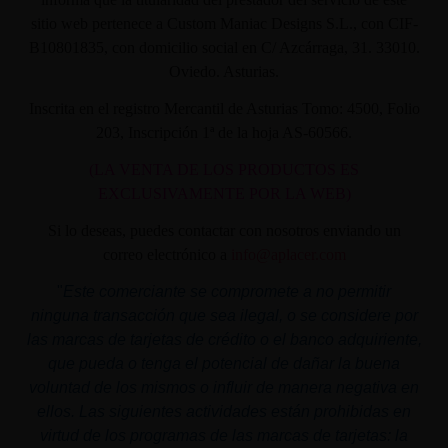
sitio web pertenece a Custom Maniac Designs S.L., con CIF-
B10801835, con domicilio social en C/ Azcárraga, 31. 33010.
Oviedo. Asturias.
Inscrita en el registro Mercantil de Asturias Tomo: 4500, Folio
203, Inscripción 1ª de la hoja AS-60566.
(LA VENTA DE LOS PRODUCTOS ES
EXCLUSIVAMENTE POR LA WEB)
Si lo deseas, puedes contactar con nosotros enviando un
correo electrónico a
info@aplacer.com
"
Este comerciante se compromete a no permitir
ninguna transacción que sea ilegal, o se considere por
las marcas de tarjetas de crédito o el banco adquiriente,
que pueda o tenga el potencial de dañar la buena
voluntad de los mismos o influir de manera negativa en
ellos. Las siguientes actividades están prohibidas en
virtud de los programas de las marcas de tarjetas: la