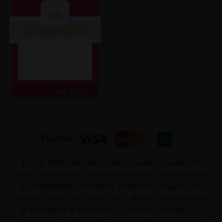
5/5
ver más
En ésta WEB, todos los precios de productos o gastos de
envío, son mostrados con el correspondiente, IVA ya incluido.
En cumplimiento del deber de información recogido en el
artículo 10 de la Ley 34/2002, de 11 de julio, de Servicios de
la Sociedad de la Información y Comercio Electrónico, se
informa que la titularidad del prestador del servicio de este