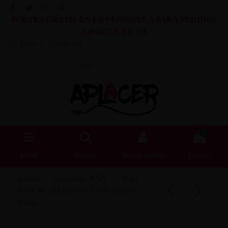
PORTES GRATIS EN LA PENINSULA PARA PEDIDOS
A PARTIR DE 55€
Lista de Deseos (
0
)
Blog
0
Menú
Buscar
Iniciar sesión
Carrito
Inicio
Juguetes XXX
Anal
Plug de Metal con Cola Blanco
Talla S