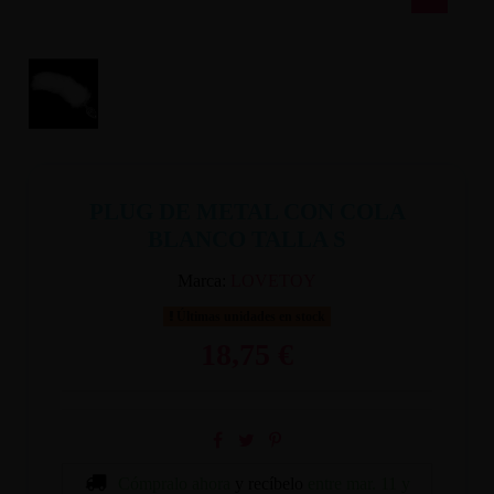
PLUG DE METAL CON COLA
BLANCO TALLA S
Marca:
LOVETOY
Últimas unidades en stock
18,75 €
Cómpralo ahora
y recíbelo
entre mar. 11 y