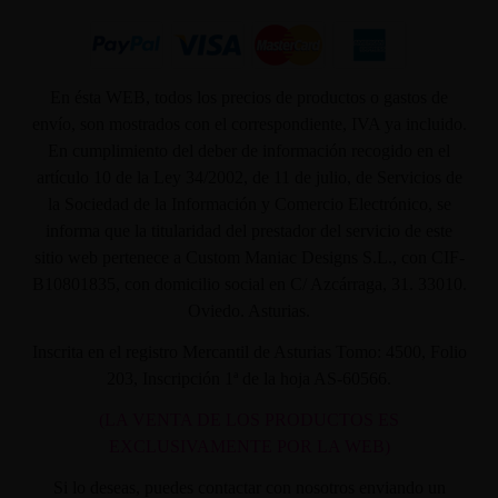
En ésta WEB, todos los precios de productos o gastos de
envío, son mostrados con el correspondiente, IVA ya incluido.
En cumplimiento del deber de información recogido en el
artículo 10 de la Ley 34/2002, de 11 de julio, de Servicios de
la Sociedad de la Información y Comercio Electrónico, se
informa que la titularidad del prestador del servicio de este
sitio web pertenece a Custom Maniac Designs S.L., con CIF-
B10801835, con domicilio social en C/ Azcárraga, 31. 33010.
Oviedo. Asturias.
Inscrita en el registro Mercantil de Asturias Tomo: 4500, Folio
203, Inscripción 1ª de la hoja AS-60566.
(LA VENTA DE LOS PRODUCTOS ES
EXCLUSIVAMENTE POR LA WEB)
Si lo deseas, puedes contactar con nosotros enviando un