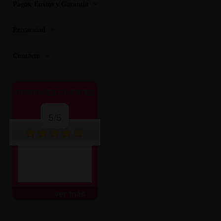
Pagos, Envios y Garantia
Privacidad
Contacto
OPINIONES CLIENTES
5/5
ver más