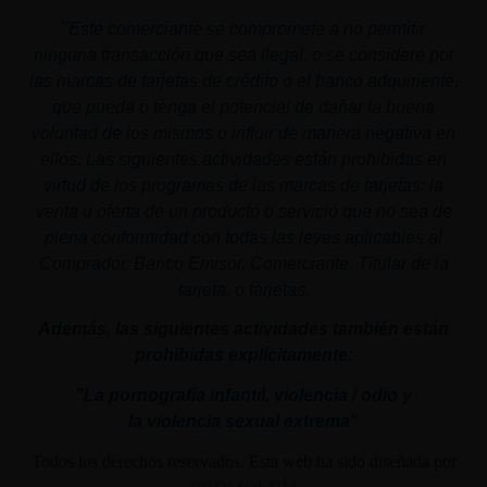
"
Este comerciante se compromete a no permitir
ninguna transacción que sea ilegal, o se considere por
las marcas de tarjetas de crédito o el banco adquiriente,
que pueda o tenga el potencial de dañar la buena
voluntad de los mismos o influir de manera negativa en
ellos. Las siguientes actividades están prohibidas en
virtud de los programas de las marcas de tarjetas: la
venta u oferta de un producto o servicio que no sea de
plena conformidad con todas las leyes aplicables al
Comprador, Banco Emisor, Comerciante, Titular de la
tarjeta, o tarjetas.
Además, las siguientes actividades también están
prohibidas explícitamente:
"La pornografía infantil,
violencia
/ odio y
la
violencia
sexual
extrema"
Todos los derechos reservados. Esta web ha sido diseñada por