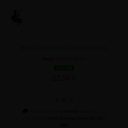
PLUG ANAL TALLA M FUCSIA
Marca:
SECRET PLAY
En stock
22,50 €
Cómpralo ahora
y recíbelo
entre mar. 11 y
mié. 12
con Correos Express (Domicilio 24h /
48h)