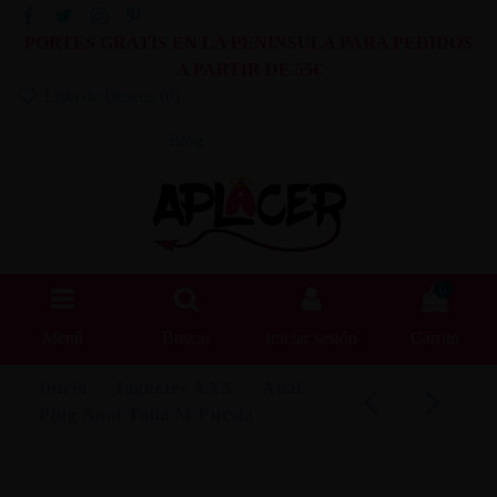
PORTES GRATIS EN LA PENINSULA PARA PEDIDOS
A PARTIR DE 55€
Lista de Deseos (
0
)
Blog
0
Menú
Buscar
Iniciar sesión
Carrito
Inicio
Juguetes XXX
Anal
Plug Anal Talla M Fucsia