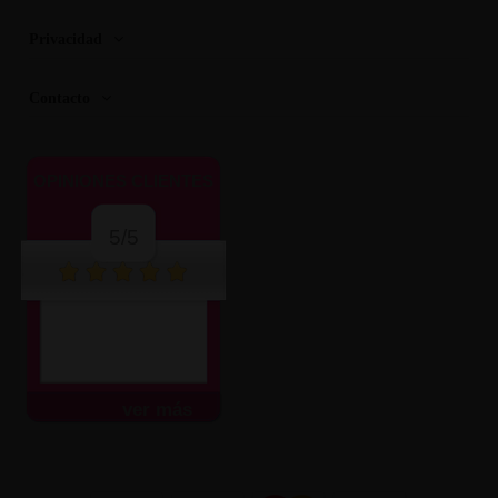
Privacidad
Contacto
OPINIONES CLIENTES
5/5
ver más