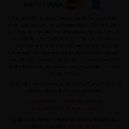
En ésta WEB, todos los precios de productos o gastos de
envío, son mostrados con el correspondiente, IVA ya incluido.
En cumplimiento del deber de información recogido en el
artículo 10 de la Ley 34/2002, de 11 de julio, de Servicios de
la Sociedad de la Información y Comercio Electrónico, se
informa que la titularidad del prestador del servicio de este
sitio web pertenece a Custom Maniac Designs S.L., con CIF-
B10801835, con domicilio social en C/ Azcárraga, 31. 33010.
Oviedo. Asturias.
Inscrita en el registro Mercantil de Asturias Tomo: 4500, Folio
203, Inscripción 1ª de la hoja AS-60566.
(LA VENTA DE LOS PRODUCTOS ES
EXCLUSIVAMENTE POR LA WEB)
Si lo deseas, puedes contactar con nosotros enviando un
correo electrónico a
info@aplacer.com