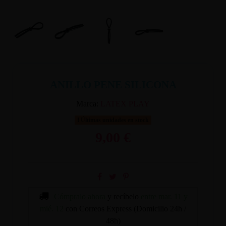
ANILLO PENE SILICONA
Marca:
LATEX PLAY
Últimas unidades en stock
9,00 €
Cómpralo ahora
y recíbelo
entre mar. 11 y
mié. 12
con Correos Express (Domicilio 24h /
48h)