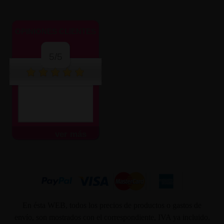
OPINIONES CLIENTES
5/5
ver más
En ésta WEB, todos los precios de productos o gastos de
envío, son mostrados con el correspondiente, IVA ya incluido.