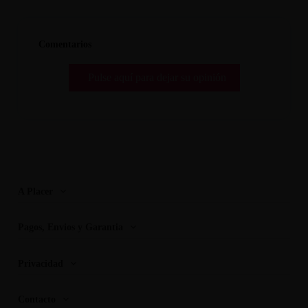
Comentarios
Pulse aquí para dejar su opinión
A Placer
Pagos, Envios y Garantia
Privacidad
Contacto