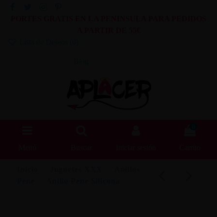
PORTES GRATIS EN LA PENINSULA PARA PEDIDOS
A PARTIR DE 55€
Lista de Deseos (
0
)
Blog
0
Menú
Buscar
Iniciar sesión
Carrito
Inicio
Juguetes XXX
Anillos
Pene
Anillo Pene Silicona