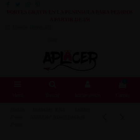
PORTES GRATIS EN LA PENINSULA PARA PEDIDOS
A PARTIR DE 55€
Lista de Deseos (
0
)
Blog
0
Menú
Buscar
Iniciar sesión
Carrito
Inicio
Juguetes XXX
Anillos
Pene
Anillo de Acero para el
Pene