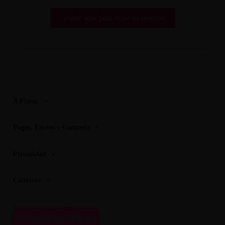
Pulse aquí para dejar su opinión
A Placer
Pagos, Envios y Garantia
Privacidad
Contacto
OPINIONES CLIENTES