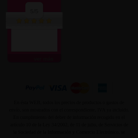
5/5
ver más
En ésta WEB, todos los precios de productos o gastos de
envío, son mostrados con el correspondiente, IVA ya incluido.
En cumplimiento del deber de información recogido en el
artículo 10 de la Ley 34/2002, de 11 de julio, de Servicios de
la Sociedad de la Información y Comercio Electrónico, se