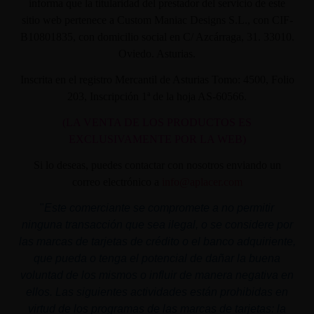
informa que la titularidad del prestador del servicio de este
sitio web pertenece a Custom Maniac Designs S.L., con CIF-
B10801835, con domicilio social en C/ Azcárraga, 31. 33010.
Oviedo. Asturias.
Inscrita en el registro Mercantil de Asturias Tomo: 4500, Folio
203, Inscripción 1ª de la hoja AS-60566.
(LA VENTA DE LOS PRODUCTOS ES
EXCLUSIVAMENTE POR LA WEB)
Si lo deseas, puedes contactar con nosotros enviando un
correo electrónico a
info@aplacer.com
"
Este comerciante se compromete a no permitir
ninguna transacción que sea ilegal, o se considere por
las marcas de tarjetas de crédito o el banco adquiriente,
que pueda o tenga el potencial de dañar la buena
voluntad de los mismos o influir de manera negativa en
ellos. Las siguientes actividades están prohibidas en
virtud de los programas de las marcas de tarjetas: la