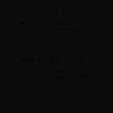
Cómpralo ahora
y recíbelo
entre mar. 11 y
mié. 12
con Correos Express (Domicilio 24h /
48h)
INFORMACION