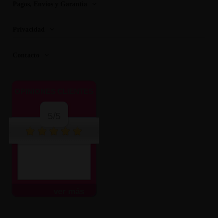
Pagos, Envios y Garantia
Privacidad
Contacto
OPINIONES CLIENTES
5/5
ver más