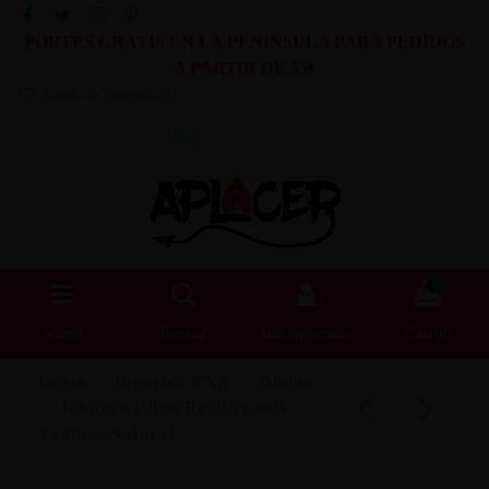
PORTES GRATIS EN LA PENINSULA PARA PEDIDOS
A PARTIR DE 55€
Lista de Deseos (
0
)
Blog
0
Menú
Buscar
Iniciar sesión
Carrito
Inicio
Juguetes XXX
Dildos
Johnson Dildo Realista con
Ventosa Natural