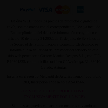
En ésta WEB, todos los precios de productos o gastos de
envío, son mostrados con el correspondiente, IVA ya incluido.
En cumplimiento del deber de información recogido en el
artículo 10 de la Ley 34/2002, de 11 de julio, de Servicios de
la Sociedad de la Información y Comercio Electrónico, se
informa que la titularidad del prestador del servicio de este
sitio web pertenece a Custom Maniac Designs S.L., con CIF-
B10801835, con domicilio social en C/ Azcárraga, 31. 33010.
Oviedo. Asturias.
Inscrita en el registro Mercantil de Asturias Tomo: 4500, Folio
203, Inscripción 1ª de la hoja AS-60566.
(LA VENTA DE LOS PRODUCTOS ES
EXCLUSIVAMENTE POR LA WEB)
Si lo deseas, puedes contactar con nosotros enviando un