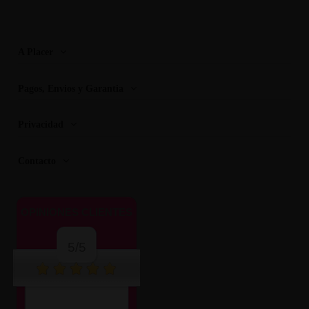
A Placer
Pagos, Envios y Garantia
Privacidad
Contacto
OPINIONES CLIENTES
5/5