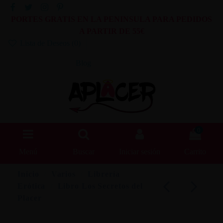
PORTES GRATIS EN LA PENINSULA PARA PEDIDOS
A PARTIR DE 55€
Lista de Deseos (
0
)
Blog
0
Menú
Buscar
Iniciar sesión
Carrito
Inicio
Varios
Librería
Erótica
Libro Los Secretos del
Placer