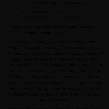
203, Inscripción 1ª de la hoja AS-60566.
(LA VENTA DE LOS PRODUCTOS ES
EXCLUSIVAMENTE POR LA WEB)
Si lo deseas, puedes contactar con nosotros enviando un
correo electrónico a
info@aplacer.com
"
Este comerciante se compromete a no permitir
ninguna transacción que sea ilegal, o se considere por
las marcas de tarjetas de crédito o el banco adquiriente,
que pueda o tenga el potencial de dañar la buena
voluntad de los mismos o influir de manera negativa en
ellos. Las siguientes actividades están prohibidas en
virtud de los programas de las marcas de tarjetas: la
venta u oferta de un producto o servicio que no sea de
plena conformidad con todas las leyes aplicables al
Comprador, Banco Emisor, Comerciante, Titular de la
tarjeta, o tarjetas.
Además, las siguientes actividades también están