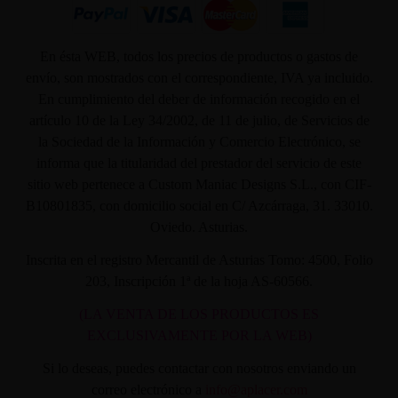
En ésta WEB, todos los precios de productos o gastos de
envío, son mostrados con el correspondiente, IVA ya incluido.
En cumplimiento del deber de información recogido en el
artículo 10 de la Ley 34/2002, de 11 de julio, de Servicios de
la Sociedad de la Información y Comercio Electrónico, se
informa que la titularidad del prestador del servicio de este
sitio web pertenece a Custom Maniac Designs S.L., con CIF-
B10801835, con domicilio social en C/ Azcárraga, 31. 33010.
Oviedo. Asturias.
Inscrita en el registro Mercantil de Asturias Tomo: 4500, Folio
203, Inscripción 1ª de la hoja AS-60566.
(LA VENTA DE LOS PRODUCTOS ES
EXCLUSIVAMENTE POR LA WEB)
Si lo deseas, puedes contactar con nosotros enviando un
correo electrónico a
info@aplacer.com