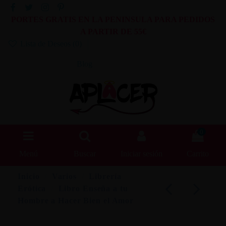
PORTES GRATIS EN LA PENINSULA PARA PEDIDOS
A PARTIR DE 55€
Lista de Deseos (
0
)
Blog
0
Menú
Buscar
Iniciar sesión
Carrito
Inicio
Varios
Librería
Erótica
Libro Enseña a tu
Hombre a Hacer Bien el Amor