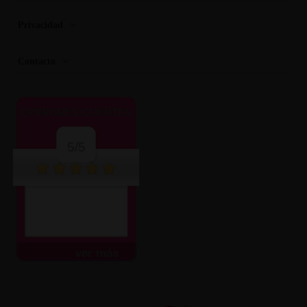
Privacidad
Contacto
OPINIONES CLIENTES
5/5
ver más