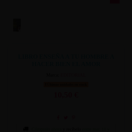
LIBRO ENSEÑA A TU HOMBRE A
HACER BIEN EL AMOR
Marca:
EDITORIAL
Últimas unidades en stock
10,50 €
Cómpralo ahora
y recíbelo
entre mar. 11 y