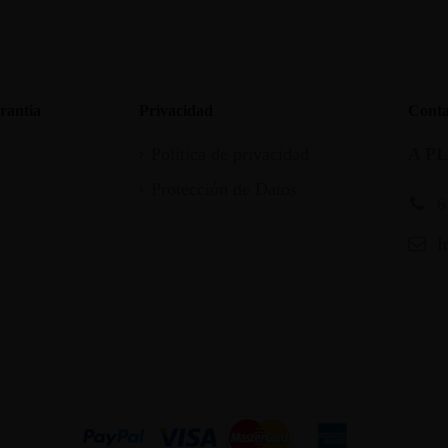
rantia
Privacidad
Conta
Política de privacidad
A P
Protección de Datos
6
I