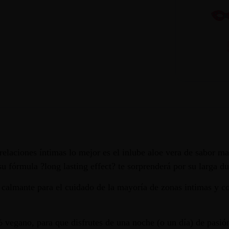
relaciones íntimas lo mejor es el inlube aloe vera de sabor m
 su fórmula ?long lasting effect? te sorprenderá por su larga du
calmante para el cuidado de la mayoría de zonas intimas y c
vegano, para que disfrutes de una noche (o un día) de pasión 