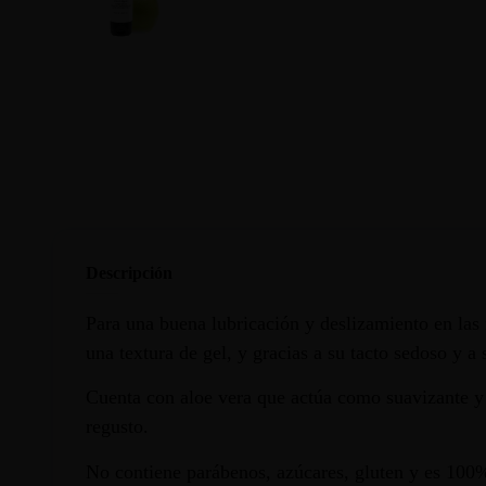
Descripción
Para una buena lubricación y deslizamiento en las 
una textura de gel, y gracias a su tacto sedoso y a
Cuenta con aloe vera que actúa como suavizante y 
regusto.
No contiene parábenos, azúcares, gluten y es 100% 