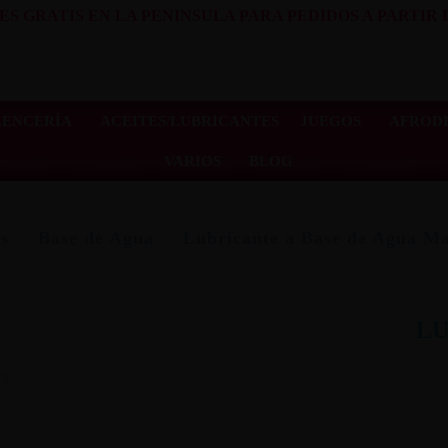
ES GRATIS EN LA PENINSULA PARA PEDIDOS A PARTIR D
LENCERÍA
ACEITES/LUBRICANTES
JUEGOS
AFRODI
VARIOS
BLOG
s
Base de Agua
Lubricante a Base de Agua M
LU