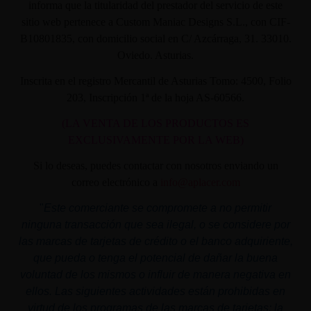
informa que la titularidad del prestador del servicio de este
sitio web pertenece a Custom Maniac Designs S.L., con CIF-
B10801835, con domicilio social en C/ Azcárraga, 31. 33010.
Oviedo. Asturias.
Inscrita en el registro Mercantil de Asturias Tomo: 4500, Folio
203, Inscripción 1ª de la hoja AS-60566.
(LA VENTA DE LOS PRODUCTOS ES
EXCLUSIVAMENTE POR LA WEB)
Si lo deseas, puedes contactar con nosotros enviando un
correo electrónico a
info@aplacer.com
"
Este comerciante se compromete a no permitir
ninguna transacción que sea ilegal, o se considere por
las marcas de tarjetas de crédito o el banco adquiriente,
que pueda o tenga el potencial de dañar la buena
voluntad de los mismos o influir de manera negativa en
ellos. Las siguientes actividades están prohibidas en
virtud de los programas de las marcas de tarjetas: la