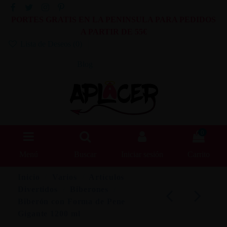
PORTES GRATIS EN LA PENINSULA PARA PEDIDOS
A PARTIR DE 55€
Lista de Deseos (
0
)
Blog
0
Menú
Buscar
Iniciar sesión
Carrito
Inicio
Varios
Artículos
Divertidos
Biberones
Biberón con Forma de Pene
Gigante 1200 ml