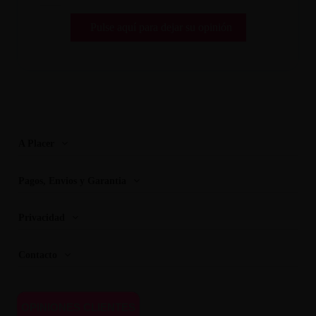
Pulse aquí para dejar su opinión
A Placer
Pagos, Envios y Garantia
Privacidad
Contacto
OPINIONES CLIENTES