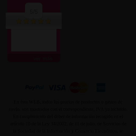
5/5
ver más
En ésta WEB, todos los precios de productos o gastos de
envío, son mostrados con el correspondiente, IVA ya incluido.
En cumplimiento del deber de información recogido en el
artículo 10 de la Ley 34/2002, de 11 de julio, de Servicios de
la Sociedad de la Información y Comercio Electrónico, se