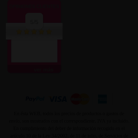
OPINIONES CLIENTES
5/5
ver más
En ésta WEB, todos los precios de productos o gastos de
envío, son mostrados con el correspondiente, IVA ya incluido.
En cumplimiento del deber de información recogido en el
artículo 10 de la Ley 34/2002, de 11 de julio, de Servicios de