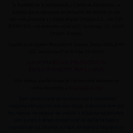
la Sociedad de la Información y Comercio Electrónico, se
informa que la titularidad del prestador del servicio de este
sitio web pertenece a Custom Maniac Designs S.L., con CIF-
B10801835, con domicilio social en C/ Azcárraga, 31. 33010.
Oviedo. Asturias.
Inscrita en el registro Mercantil de Asturias Tomo: 4500, Folio
203, Inscripción 1ª de la hoja AS-60566.
(LA VENTA DE LOS PRODUCTOS ES
EXCLUSIVAMENTE POR LA WEB)
Si lo deseas, puedes contactar con nosotros enviando un
correo electrónico a
info@aplacer.com
"
Este comerciante se compromete a no permitir
ninguna transacción que sea ilegal, o se considere por
las marcas de tarjetas de crédito o el banco adquiriente,
que pueda o tenga el potencial de dañar la buena
voluntad de los mismos o influir de manera negativa en