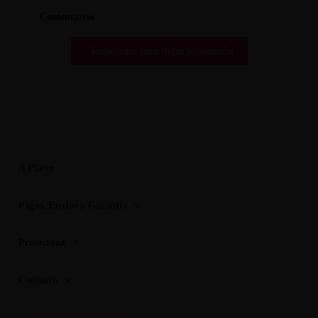
Comentarios
Pulse aquí para dejar su opinión
A Placer
Pagos, Envios y Garantia
Privacidad
Contacto