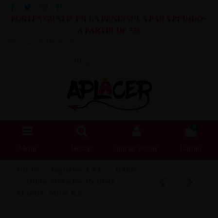
PORTES GRATIS EN LA PENINSULA PARA PEDIDOS
A PARTIR DE 55€
Lista de Deseos (
0
)
Blog
0
Menú
Buscar
Iniciar sesión
Carrito
Inicio
Juguetes XXX
Dildos
Dildo Vibrador Realista
Mantric Muse 6.8