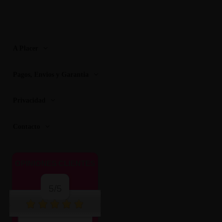
A Placer
Pagos, Envios y Garantia
Privacidad
Contacto
OPINIONES CLIENTES
5/5