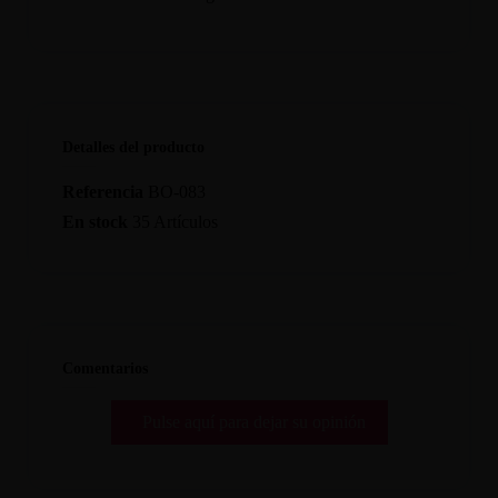
Detalles del producto
Referencia
BO-083
En stock
35 Artículos
Comentarios
Pulse aquí para dejar su opinión