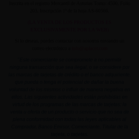
Inscrita en el registro Mercantil de Asturias Tomo: 4500, Folio
203, Inscripción 1ª de la hoja AS-60566.
(LA VENTA DE LOS PRODUCTOS ES
EXCLUSIVAMENTE POR LA WEB)
Si lo deseas, puedes contactar con nosotros enviando un
correo electrónico a
info@aplacer.com
"
Este comerciante se compromete a no permitir
ninguna transacción que sea ilegal, o se considere por
las marcas de tarjetas de crédito o el banco adquiriente,
que pueda o tenga el potencial de dañar la buena
voluntad de los mismos o influir de manera negativa en
ellos. Las siguientes actividades están prohibidas en
virtud de los programas de las marcas de tarjetas: la
venta u oferta de un producto o servicio que no sea de
plena conformidad con todas las leyes aplicables al
Comprador, Banco Emisor, Comerciante, Titular de la
tarjeta, o tarjetas.