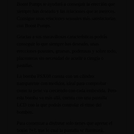
Boost Pumps te ayudará a conseguir la erección que
siempre has deseado y las relaciones que te mereces.
Consigue unas relaciones sexuales más satisfactorias
con Boost Pumps.
Gracias a sus maravillosas características podrás
conseguir lo que siempre has deseado, unas
erecciones potentes, gruesas, poderosas y sobre todo,
placenteras sin necesidad de acudir a cirugía o
pastillas.
La bomba PSX08 cuenta con un cilindro
transparente con medidor, ideal para comprobar
como tu pene va creciendo con cada embestida. Pero
esta bomba va más allá, cuenta con una pantalla
LCD con la que podrás controlar el ritmo del
bombeo.
Para comenzar a disfrutar solo tienes que apretar el
botón ?+?, tras lo cual la pantalla se iluminará.