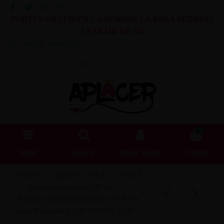
PORTES GRATIS EN LA PENINSULA PARA PEDIDOS
A PARTIR DE 55€
Lista de Deseos (
0
)
Blog
0
Menú
Buscar
Iniciar sesión
Carrito
Inicio
Juguetes XXX
Para Él
Alargamiento del Pene
Bomba Automática para el Pene
con Pantalla LCD PSX08 USB