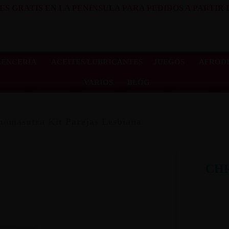
ES GRATIS EN LA PENINSULA PARA PEDIDOS A PARTIR D
LENCERÍA
ACEITES/LUBRICANTES
JUEGOS
AFRODI
VARIOS
BLOG
omasutra Kit Parejas Lesbiana
CH