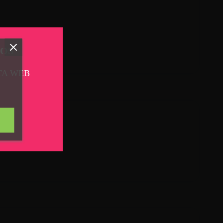
TOS
TA WEB