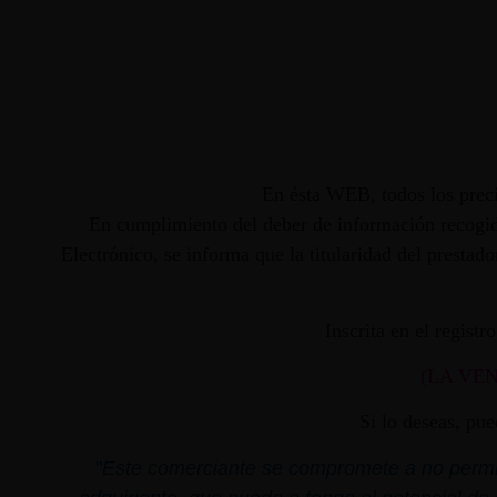
En ésta WEB, todos los preci
En cumplimiento del deber de información recogido
Electrónico, se informa que la titularidad del presta
Inscrita en el regist
(LA VE
Si lo deseas, pu
"
Este comerciante se compromete a no permiti