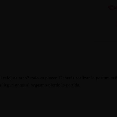
el reloj de aren? todo es placer. Deberás realizar la postura s
n llegue antes al orgasmo pierde la partida.