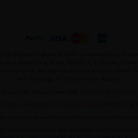
os de productos o gastos de envío, son mostrados con el corr
 en el artículo 10 de la Ley 34/2002, de 11 de julio, de Ser
dor del servicio de este sitio web pertenece a Custom Maniac
en C/ Azcárraga, 31. 33010. Oviedo. Asturias.
ro Mercantil de Asturias Tomo: 4500, Folio 203, Inscripción 1
NTA DE LOS PRODUCTOS ES EXCLUSIVAMENTE POR 
edes contactar con nosotros enviando un correo electrónico a
i
r ninguna transacción que sea ilegal, o se considere por