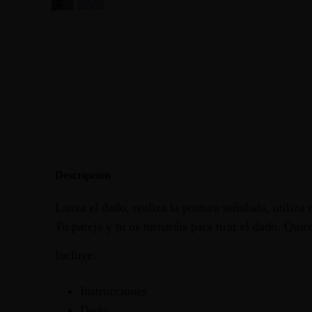
Descripción
Lanza el dado, realiza la postura señalada, utiliza 
Tu pareja y tú os turnaréis para tirar el dado. Quie
Incluye:
Instrucciones
Dado