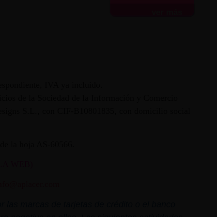
ver más
espondiente, IVA ya incluido.
vicios de la Sociedad de la Información y Comercio
 Designs S.L., con CIF-B10801835, con domicilio social
ª de la hoja AS-60566.
LA WEB)
nfo@aplacer.com
 las marcas de tarjetas de crédito o el banco