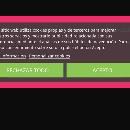
TA WEB ES DE CONTENIDO SOLO PARA ADUL
 sitio web utiliza cookies propias y de terceros para mejorar
tros servicios y mostrarle publicidad relacionada con sus
erencias mediante el análisis de sus hábitos de navegación. Para
 DE TENER AL MENOS 18 AÑOS PARA ACCEDER A ÉS
su consentimiento sobre su uso pulse el botón Acepto.
 información
Personalizar cookies
RECHAZAR TODO
ACEPTO
CONFIRMO QUE SOY MAYOR DE 18 AÑOS