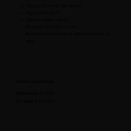
Silicona de la más alta calidad
Impermeable IPX7
Nivel de ruido: <40dB
Medidas: 18,3 cm x 4,1 cm
Recomendamos el uso de lubricante a base de
agua
Detalles del producto
Referencia
AC-226
En stock
8 Artículos