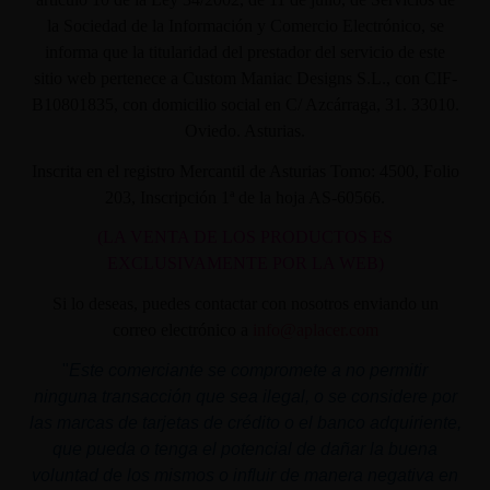
la Sociedad de la Información y Comercio Electrónico, se
informa que la titularidad del prestador del servicio de este
sitio web pertenece a Custom Maniac Designs S.L., con CIF-
B10801835, con domicilio social en C/ Azcárraga, 31. 33010.
Oviedo. Asturias.
Inscrita en el registro Mercantil de Asturias Tomo: 4500, Folio
203, Inscripción 1ª de la hoja AS-60566.
(LA VENTA DE LOS PRODUCTOS ES
EXCLUSIVAMENTE POR LA WEB)
Si lo deseas, puedes contactar con nosotros enviando un
correo electrónico a
info@aplacer.com
"
Este comerciante se compromete a no permitir
ninguna transacción que sea ilegal, o se considere por
las marcas de tarjetas de crédito o el banco adquiriente,
que pueda o tenga el potencial de dañar la buena
voluntad de los mismos o influir de manera negativa en