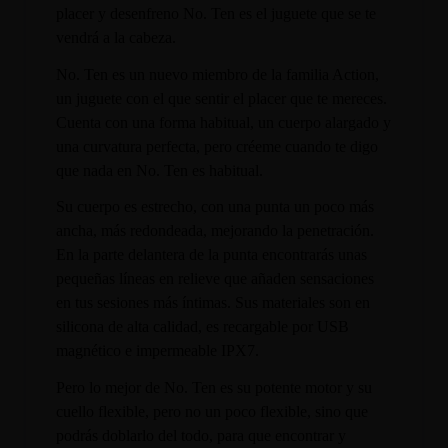
placer y desenfreno No. Ten es el juguete que se te
vendrá a la cabeza.
No. Ten es un nuevo miembro de la familia Action,
un juguete con el que sentir el placer que te mereces.
Cuenta con una forma habitual, un cuerpo alargado y
una curvatura perfecta, pero créeme cuando te digo
que nada en No. Ten es habitual.
Su cuerpo es estrecho, con una punta un poco más
ancha, más redondeada, mejorando la penetración.
En la parte delantera de la punta encontrarás unas
pequeñas líneas en relieve que añaden sensaciones
en tus sesiones más íntimas. Sus materiales son en
silicona de alta calidad, es recargable por USB
magnético e impermeable IPX7.
Pero lo mejor de No. Ten es su potente motor y su
cuello flexible, pero no un poco flexible, sino que
podrás doblarlo del todo, para que encontrar y