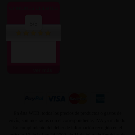
OPINIONES CLIENTES
5/5
ver más
En ésta WEB, todos los precios de productos o gastos de
envío, son mostrados con el correspondiente, IVA ya incluido.
En cumplimiento del deber de información recogido en el
artículo 10 de la Ley 34/2002, de 11 de julio, de Servicios de