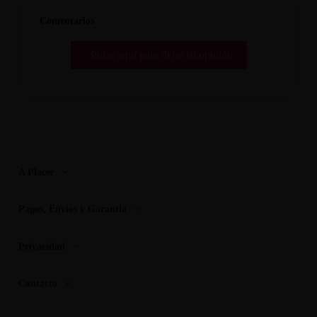
Comentarios
Pulse aquí para dejar su opinión
A Placer
Pagos, Envios y Garantia
Privacidad
Contacto