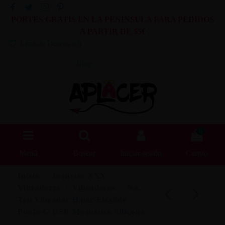
PORTES GRATIS EN LA PENINSULA PARA PEDIDOS
A PARTIR DE 55€
Lista de Deseos (
0
)
Blog
0
Menú
Buscar
Iniciar sesión
Carrito
Inicio
Juguetes XXX
Vibradores
Vibradores
No.
Ten Vibrador Hiper-Flexible
Punto-G USB Magnético Silicona