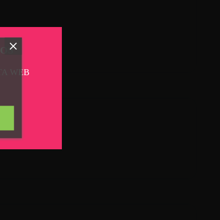
TOS
TA WEB