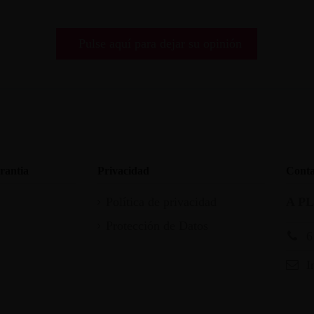
Pulse aquí para dejar su opinión
rantia
Privacidad
Conta
Política de privacidad
A P
Protección de Datos
6
I