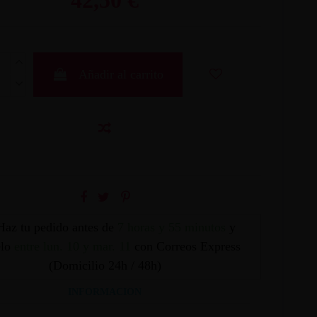
Añadir al carrito
Haz tu pedido antes de
7 horas y 55 minutos
y
elo
entre lun. 10 y mar. 11
con Correos Express
(Domicilio 24h / 48h)
INFORMACION