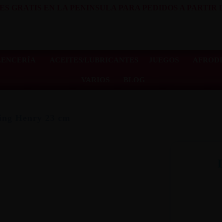
ES GRATIS EN LA PENINSULA PARA PEDIDOS A PARTIR D
LENCERÍA
ACEITES/LUBRICANTES
JUEGOS
AFRODI
VARIOS
BLOG
ing Henry 23 cm