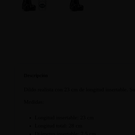
Descripción
Dildo realista con 23 cm de longitud insertable. Su
Medidas:
Longitud insertable: 23 cm
Longitud total: 28 cm
Diámetro insertable: 7.5 cm