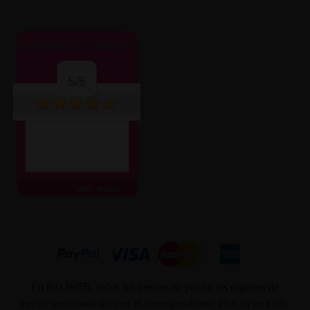
OPINIONES CLIENTES
5/5
ver más
En ésta WEB, todos los precios de productos o gastos de
envío, son mostrados con el correspondiente, IVA ya incluido.