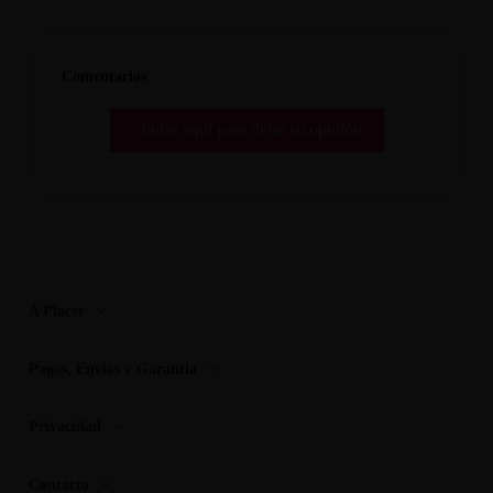
Comentarios
Pulse aquí para dejar su opinión
A Placer
Pagos, Envios y Garantia
Privacidad
Contacto