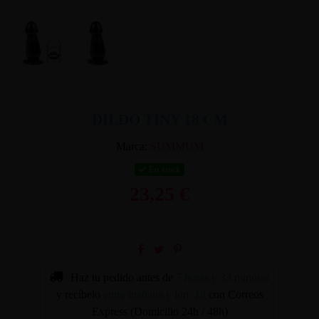
DILDO TINY 18 CM
Marca:
SUMMUM
En stock
23,25 €
Haz tu pedido antes de
7 horas y 33 minutos
y recíbelo
entre mañana y lun. 10
con Correos
Express (Domicilio 24h / 48h)