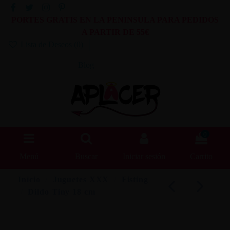
PORTES GRATIS EN LA PENINSULA PARA PEDIDOS
A PARTIR DE 55€
Lista de Deseos (
0
)
Blog
0
Menú
Buscar
Iniciar sesión
Carrito
Inicio
Juguetes XXX
Fisting
Dildo Tiny 18 cm