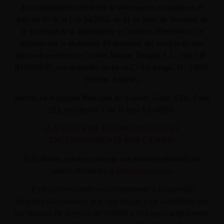
En cumplimiento del deber de información recogido en el
artículo 10 de la Ley 34/2002, de 11 de julio, de Servicios de
la Sociedad de la Información y Comercio Electrónico, se
informa que la titularidad del prestador del servicio de este
sitio web pertenece a Custom Maniac Designs S.L., con CIF-
B10801835, con domicilio social en C/ Azcárraga, 31. 33010.
Oviedo. Asturias.
Inscrita en el registro Mercantil de Asturias Tomo: 4500, Folio
203, Inscripción 1ª de la hoja AS-60566.
(LA VENTA DE LOS PRODUCTOS ES
EXCLUSIVAMENTE POR LA WEB)
Si lo deseas, puedes contactar con nosotros enviando un
correo electrónico a
info@aplacer.com
"
Este comerciante se compromete a no permitir
ninguna transacción que sea ilegal, o se considere por
las marcas de tarjetas de crédito o el banco adquiriente,