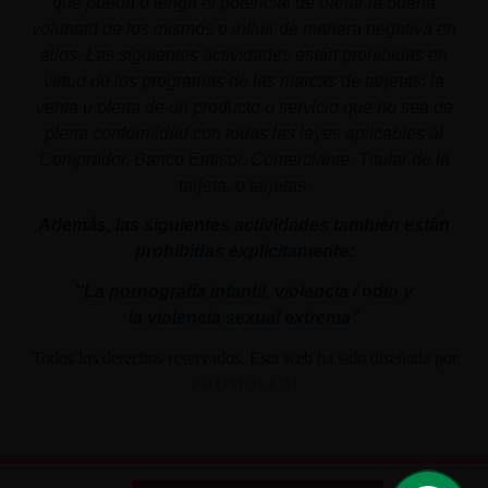
que pueda o tenga el potencial de dañar la buena
voluntad de los mismos o influir de manera negativa en
ellos. Las siguientes actividades están prohibidas en
virtud de los programas de las marcas de tarjetas: la
venta u oferta de un producto o servicio que no sea de
plena conformidad con todas las leyes aplicables al
Comprador, Banco Emisor, Comerciante, Titular de la
tarjeta, o tarjetas.
Además, las siguientes actividades también están
prohibidas explícitamente:
"La pornografía infantil,
violencia
/ odio y
la
violencia
sexual
extrema"
Todos los derechos reservados. Esta web ha sido diseñada por
PROMOLUM